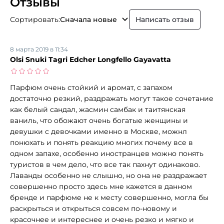
Отзывы
Сортировать:
Сначала новые
Написать отзыв
8 марта 2019 в 11:34
Olsi Snuki Tagri Edcher Longfello Gayavatta
Парфюм очень стойкий и аромат, с запахом
достаточно резкий, раздражать могут такое сочетание
как белый сандал, жасмин самбак и таитянская
ваниль, что обожают очень богатые женщины и
девушки с девочками именно в Москве, можнл
понюхать и понять реакцию многих почему все в
одном запахе, особенно иностранцев можно понять
туристов в чем дело, что все так пахнут одинаково.
Лаванды особенно не слышно, но она не раздражает
совершенно просто здесь мне кажется в данном
бренде и парфюме не к месту совершенно, могла бы
раскрыться и открыться совсем по-новому и
красочнее и интереснее и очень резко и мягко и