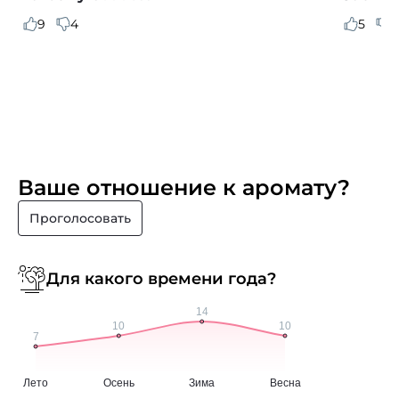
9
4
5
0
Ваше отношение к аромату?
Проголосовать
Для какого времени года?