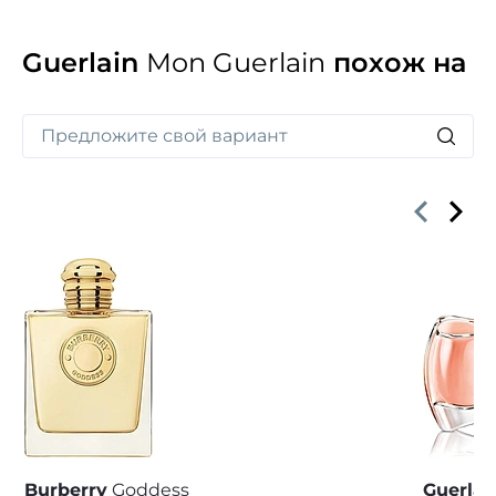
Guerlain
Mon Guerlain
похож на
Burberry
Goddess
Guerlai