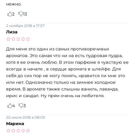
нежно.
2
13
2 ноября 2018 в 17:57
Лиза
Для меня это один из самых противоречивых
ароматов. Это самая что ни на есть пудровая пудра,
хотя я ее очень люблю. В этом парфюме я чувствую ее
всегда: в начале , в сердце аромата в шлейфе. Для
себя до сих пор не могу понять, нравится ли мне это
или нет. Однозначно только на зимнее холодное
время. В аромате также слышны ваниль, лаванда,
ирис и сандал. Ну прям очень на любителя.
4
3
20 июля 2018 в 08:03
Марина