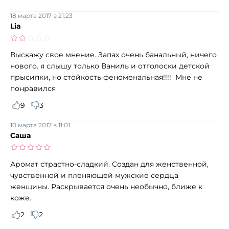
18 марта 2017 в 21:23
Lia
Выскажу свое мнение. Запах очень банальный, ничего
нового. я слышу только Ваниль и отголоски детской
прысипки, но стойкость феноменальная!!!! Мне не
понравился
9
3
10 марта 2017 в 11:01
Саша
Аромат страстно-сладкий. Создан для женственной,
чувственной и пленяющей мужские сердца
женщины. Раскрывается очень необычно, ближе к
коже.
2
2