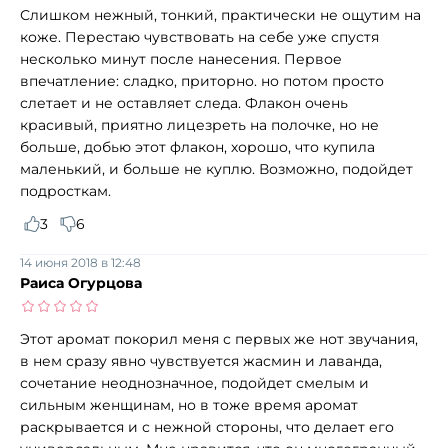
Слишком нежный, тонкий, практически не ощутим на
коже. Перестаю чувствовать на себе уже спустя
несколько минут после нанесения. Первое
впечатление: сладко, приторно. но потом просто
слетает и не оставляет следа. Флакон очень
красивый, приятно лицезреть на полочке, но не
больше, добью этот флакон, хорошо, что купила
маленький, и больше не куплю. Возможно, подойдет
подросткам.
3
6
14 июня 2018 в 12:48
Раиса Огурцова
Этот аромат покорил меня с первых же нот звучания,
в нем сразу явно чувствуется жасмин и лаванда,
сочетание неоднозначное, подойдет смелым и
сильным женщинам, но в тоже время аромат
раскрывается и с нежной стороны, что делает его