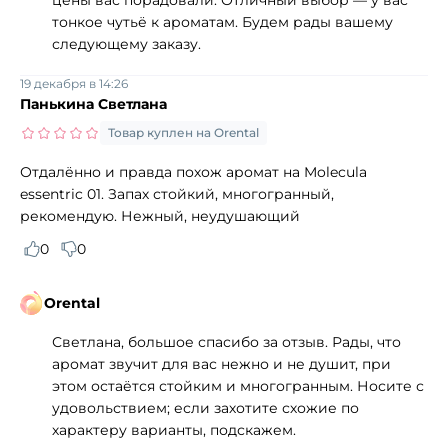
тонкое чутьё к ароматам. Будем рады вашему
следующему заказу.
19 декабря в 14:26
Панькина Светлана
Товар куплен на Orental
Отдалённо и правда похож аромат на Molecula
essentric 01. Запах стойкий, многогранный,
рекомендую. Нежный, неудушающий
0
0
Orental
Светлана, большое спасибо за отзыв. Рады, что
аромат звучит для вас нежно и не душит, при
этом остаётся стойким и многогранным. Носите с
удовольствием; если захотите схожие по
характеру варианты, подскажем.