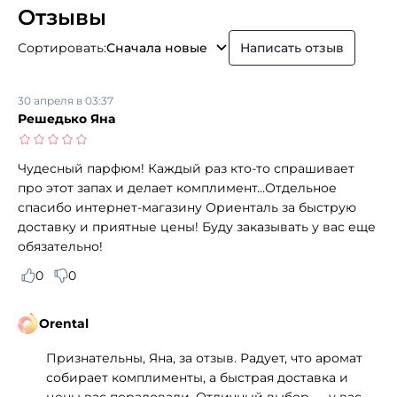
Отзывы
Сортировать:
Сначала новые
Написать отзыв
30 апреля в 03:37
Решедько Яна
Чудесный парфюм! Каждый раз кто-то спрашивает
про этот запах и делает комплимент…Отдельное
спасибо интернет-магазину Ориенталь за быструю
доставку и приятные цены! Буду заказывать у вас еще
обязательно!
0
0
Orental
Признательны, Яна, за отзыв. Радует, что аромат
собирает комплименты, а быстрая доставка и
цены вас порадовали. Отличный выбор — у вас