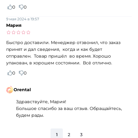
0
0
9 мая 2024 в 19:57
Мария
Быстро доставили. Менеджер отзвонил, что заказ
принят и дал сведения, когда и как будет
отправлен. Товар пришёл во время. Хорошо
упакован, в хорошем состоянии. Всё отлично.
0
0
Orental
Здравствуйте, Мария!
Большое спасибо за ваш отзыв. Обращайтесь,
будем рады.
1
2
3