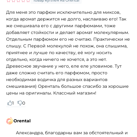
Товар куплен на Orental
Для меня это парфюм исключительно для миксов,
когда аромат держится не долго, наслаиваю его! Так
же смешивала его с другими парфюмами, тоже
добавляет стойкости и делает аромат молекулярным.
Отдельным парфюмом его не считаю. Практически не
слышу. С Первой молекулой не похож, она слышима,
приятнее и лучше по качеству, её могу носить
отдельно, когда ничего не хочется, а это нет.
Древесное звучание у него, еле еле уловимое. Тут
даже сложно считать его парфюмом, просто
необходимая водичка для разных вариантов
смешивания) Оренталь большое спасибо за хорошие
цены на оригиналы. Классный магазин!
1
0
Orental
Александра, благодарны вам за обстоятельный и