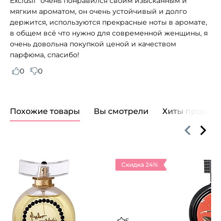
Exclusif" очень понравился своим изысканным и
мягким ароматом, он очень устойчивый и долго
держится, используются прекрасные ноты в аромате,
в общем всё что нужно для современной женщины, я
очень довольна покупкой ценой и качеством
парфюма, спасибо!
0
0
Похожие товары
Вы смотрели
Хиты продаж
Скидка 24%
5