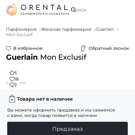
ORENTAL
Искать
ПАРФЮМЕРИЯ И КОСМЕТИКА
Парфюмерия
Женская парфюмерия
Guerlain
Mon Exclusif
В избранное
Обратный звонок
Guerlain
Mon Exclusif
5
18
2
Товара нет в наличии
Вы можете оформить предзаказ и мы свяжемся
с вами, когда товар появится в наличии
Предзаказ