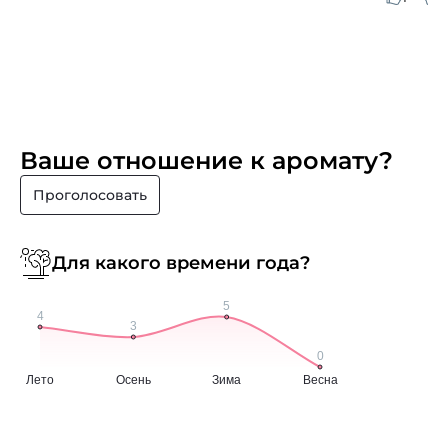
Ваше отношение к аромату?
Проголосовать
Для какого времени года?