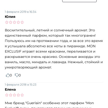
1 февраля 2019 в 16:34
Юлия
Восхитительный, летний и солнечный аромат. Это
единственный парфюм, который так многогранен!
Пользуюсь им на протяжении года, и за все это время
я услышала абсолютно все ноты в пирамиде. MON
EXCLUSIF играет всеми красками, переливается и
раскрывается очень красиво. Основные аккорды это
ваниль, масло, миндаль и лаванда. Нежный, стойкий и
умиротворяющий аромат.
0
0
1 февраля 2018 в 15:23
Елена
Мне бренд "Guerlain" особенно этот парфюм "Mon