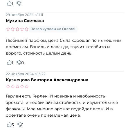
1
1
29 ноября 2024 в 11:11
Мухина Светлана
Товар куплен на Orental
Любимый парфюм, цена была хорошая по нынешним
временам. Ваниль и лаванда, звучит неизбито и
дорого, стойкость целый день.
1
0
22 ноября 2024 в 13:22
Кузнецова Виктория Александровна
Герлен есть Герлен. И новизна и необычность
аромата, и необычайная стойкость, и изумительные
флаконы. Мое мнение аромат подойдет всем. И в
орентале очень приемлемая цена.
3
1