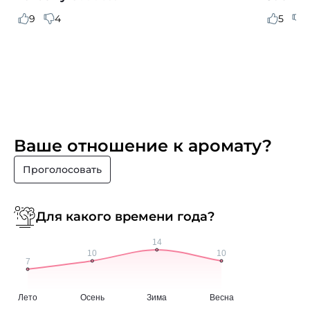
9
4
5
0
Ваше отношение к аромату?
Проголосовать
Для какого времени года?