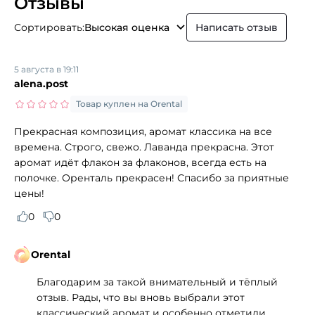
Отзывы
Сортировать:
Высокая оценка
Написать отзыв
5 августа в 19:11
alena.post
Товар куплен на Orental
Прекрасная композиция, аромат классика на все
времена. Строго, свежо. Лаванда прекрасна. Этот
аромат идёт флакон за флаконов, всегда есть на
полочке. Оренталь прекрасен! Спасибо за приятные
цены!
0
0
Orental
Благодарим за такой внимательный и тёплый
отзыв. Рады, что вы вновь выбрали этот
классический аромат и особенно отметили