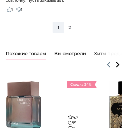
ссылочку, пусть заказывает.
1
1
1
2
Похожие товары
Вы смотрели
Хиты продаж
Скидка 24%
4.7
15