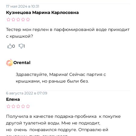
17 мая 2024 в 10:31
Кузнецова Марина Карлосовна
Тестер мон герлен в парфюмированой воде приходит
с крышкой?
0
1
Orental
Здравствуйте, Марина! Сейчас партия с
крышками, но раньше были без.
6 августа 2022 в 07:09
Елена
Получила в качестве подарка-пробника к покупке
другой туалетной воды. Мне не подходит,
но очень понравился подруге. Отправлю ей