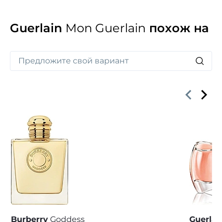
Guerlain
Mon Guerlain
похож на
Burberry
Goddess
Guerlai