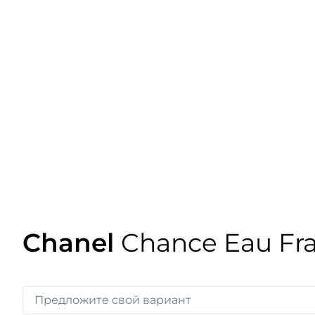
Chanel
Chance Eau Fr