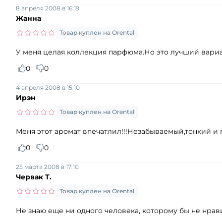
8 апреля 2008 в 16:19
Жанна
Товар куплен на Orental
У меня целая коллекция парфюма.Но это лучший вариан
0
0
4 апреля 2008 в 15:10
Ирэн
Товар куплен на Orental
Меня этот аромат впечатлил!!!Незабываемый,тонкий и
0
0
25 марта 2008 в 17:10
Червак Т.
Товар куплен на Orental
Не знаю еще ни одного человека, которому бы не нрави