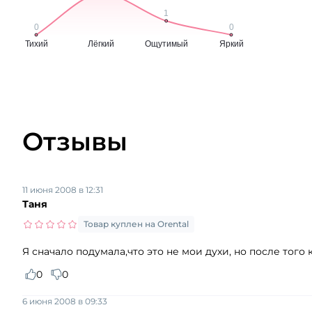
Отзывы
11 июня 2008 в 12:31
Таня
Товар куплен на Orental
Я сначало подумала,что это не мои духи, но после того 
0
0
6 июня 2008 в 09:33