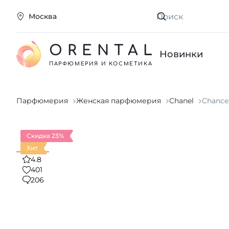
Москва
Искать
ORENTAL
Новинки
ПАРФЮМЕРИЯ И КОСМЕТИКА
Парфюмерия
Женская парфюмерия
Chanel
Chance
Скидка 23%
Хит
4.8
401
206