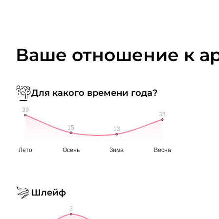
Ваше отношение к а
Для какого времени года?
Шлейф