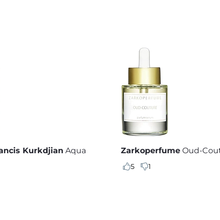
ancis Kurkdjian
Aqua
Zarkoperfume
Oud-Cou
5
1