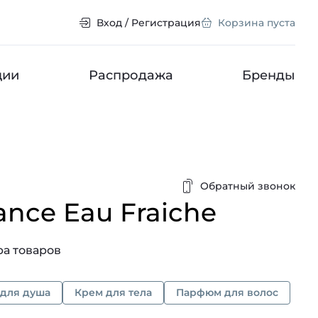
Вход / Регистрация
Корзина пуста
ции
Распродажа
Бренды
Обратный звонок
nce Eau Fraiche
а товаров
 для душа
Крем для тела
Парфюм для волос