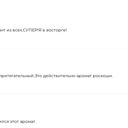
т из всех.СУПЕР!Я в восторге!
 притягательный.Это действительно аромат роскоши.
лся этот аромат.