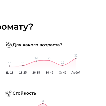
ромату?
Для какого возраста?
Стойкость