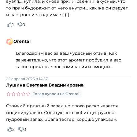
вуаля.... купила, и снова яркий, свежий, вкусный. что
то прям будоражит от него внутри... как же он радует
и настроение поднимает))))
1
0
Orental
Благодарим вас за ваш чудесный отзыв! Как
замечательно, что этот аромат пробудил в вас
такие приятные воспоминания и эмоции.
22 апреля 2023 в 14:57
Лушина Светлана Владимировна
Товар куплен на Orental
Стойкий приятный запах, не плохо раскрывается
индивидуально. Советую, кто любит цитрусово-
пудровый запах. Брала тестер, хорошо упакован.
2
0