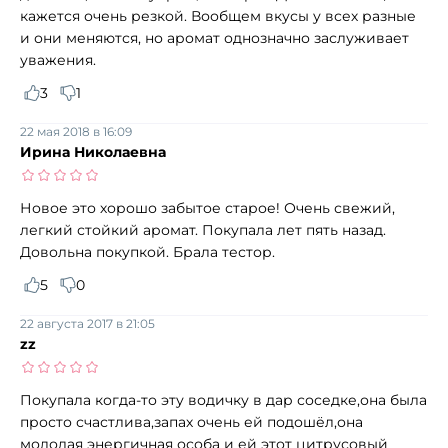
кажется очень резкой. Вообщем вкусы у всех разные
и они меняются, но аромат однозначно заслуживает
уважения.
3
1
22 мая 2018 в 16:09
Ирина Николаевна
Новое это хорошо забытое старое! Очень свежий,
легкий стойкий аромат. Покупала лет пять назад.
Довольна покупкой. Брала тестор.
5
0
22 августа 2017 в 21:05
zz
Покупала когда-то эту водичку в дар соседке,она была
просто счастлива,запах очень ей подошёл,она
молодая энергичная особа и ей этот цитрусовый