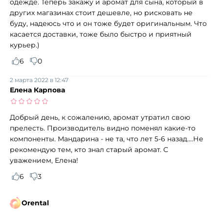
одежде. Теперь закажу и аромат для сына, который в
других магазинах стоит дешевле, но рисковать не
буду, надеюсь что и он тоже будет оригинальным. Что
касается доставки, тоже было быстро и приятный
курьер.)
6
0
2 марта 2022 в 12:47
Елена Карпова
Добрый день, к сожалению, аромат утратил свою
прелесть. Производитель видно поменял какие-то
компоненты. Мандарина - не та, что лет 5-6 назад....Не
рекомендую тем, кто знал старый аромат. С
уважением, Елена!
6
3
Orental