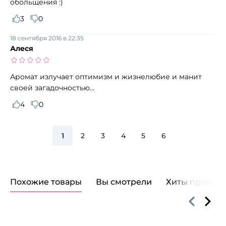
обольщения :)
3
0
18 сентября 2016 в 22:35
Алеся
Аромат излучает оптимизм и жизнелюбие и манит
своей загадочностью...
4
0
1
2
3
4
5
6
Похожие товары
Вы смотрели
Хиты продаж