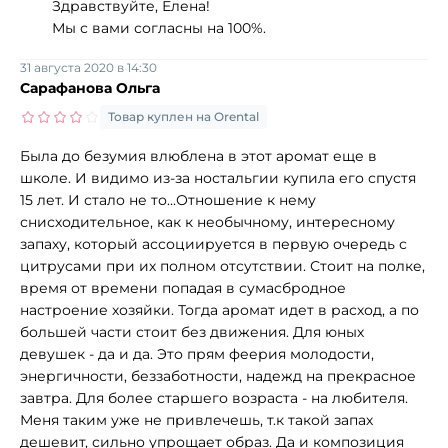
Здравствуйте, Елена!
Мы с вами согласны на 100%.
31 августа 2020 в 14:30
Сарафанова Ольга
Товар куплен на Orental
Была до безумия влюблена в этот аромат еще в
школе. И видимо из-за ностальгии купила его спустя
15 лет. И стало не то...Отношение к нему
снисходительное, как к необычному, интересному
запаху, который ассоциируется в первую очередь с
цитрусами при их полном отсутствии. Стоит на полке,
время от времени попадая в сумасбродное
настроение хозяйки. Тогда аромат идет в расход, а по
большей части стоит без движения. Для юных
девушек - да и да. Это прям феерия молодости,
энергичности, беззаботности, надежд на прекрасное
завтра. Для более старшего возраста - на любителя.
Меня таким уже не привлечешь, т.к такой запах
дешевит, сильно упрощает образ. Да и композиция