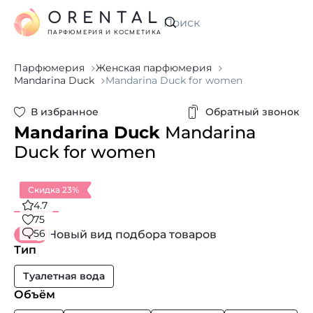
ORENTAL
Искать
ПАРФЮМЕРИЯ И КОСМЕТИКА
Парфюмерия
Женская парфюмерия
Mandarina Duck
Mandarina Duck for women
В избранное
Обратный звонок
Mandarina Duck
Mandarina
Duck for women
Скидка 23%
4.7
75
56
Новый вид подбора товаров
Тип
Туалетная вода
Объём