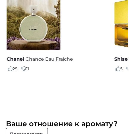
Chanel
Chance Eau Fraiche
Shiseid
29
11
5
4
Ваше отношение к аромату?
Проголосовать