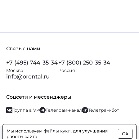
Связь с нами
+7 (495) 744-35-34
+7 (800) 250-35-34
Москва
Россия
info@orental.ru
Соцсети и мессенджеры
Группа в VK
Телеграм-канал
Телеграм-бот
Мы используем
файлы куки
, для улучшения
Ok
© Orental.ru 2007–2026
Интернет-магазин парфюмерии и
работы сайта