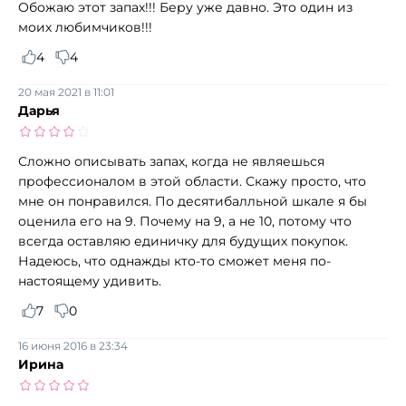
Обожаю этот запах!!! Беру уже давно. Это один из
моих любимчиков!!!
4
4
20 мая 2021 в 11:01
Дарья
Сложно описывать запах, когда не являешься
профессионалом в этой области. Скажу просто, что
мне он понравился. По десятибалльной шкале я бы
оценила его на 9. Почему на 9, а не 10, потому что
всегда оставляю единичку для будущих покупок.
Надеюсь, что однажды кто-то сможет меня по-
настоящему удивить.
7
0
16 июня 2016 в 23:34
Ирина