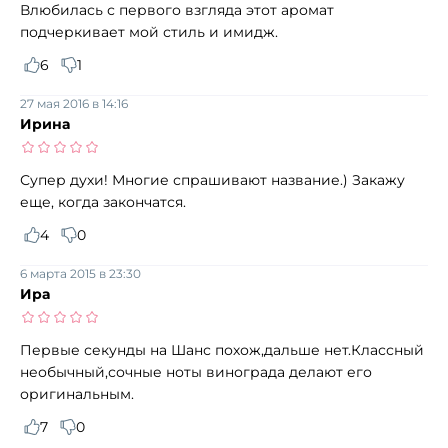
Влюбилась с первого взгляда этот аромат
подчеркивает мой стиль и имидж.
6
1
27 мая 2016 в 14:16
Ирина
Супер духи! Многие спрашивают название.) Закажу
еще, когда закончатся.
4
0
6 марта 2015 в 23:30
Ира
Первые секунды на Шанс похож,дальше нет.Классный
необычный,сочные ноты винограда делают его
оригинальным.
7
0