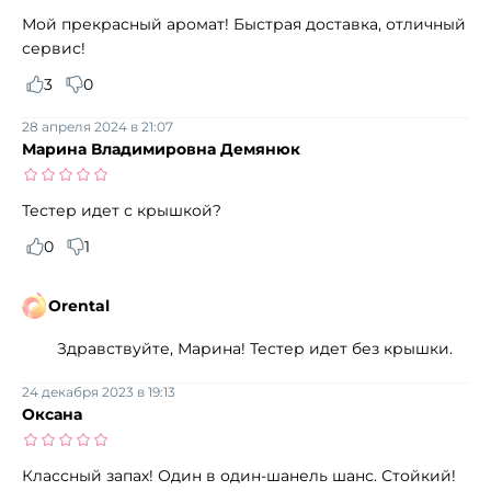
Мой прекрасный аромат! Быстрая доставка, отличный
сервис!
3
0
28 апреля 2024 в 21:07
Марина Владимировна Демянюк
Тестер идет с крышкой?
0
1
Orental
Здравствуйте, Марина! Тестер идет без крышки.
24 декабря 2023 в 19:13
Оксана
Классный запах! Один в один-шанель шанс. Стойкий!