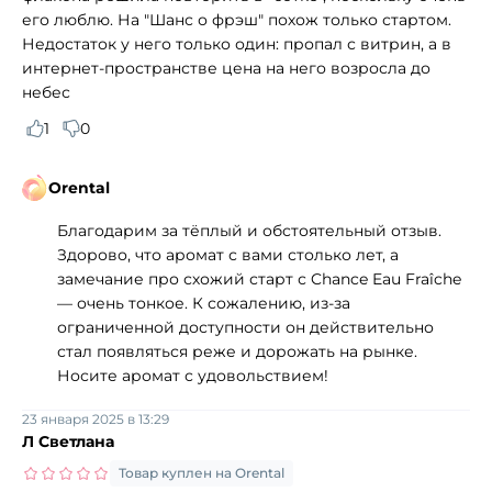
его люблю. На "Шанс о фрэш" похож только стартом.
Недостаток у него только один: пропал с витрин, а в
интернет-пространстве цена на него возросла до
небес
1
0
Orental
Благодарим за тёплый и обстоятельный отзыв.
Здорово, что аромат с вами столько лет, а
замечание про схожий старт с Chance Eau Fraîche
— очень тонкое. К сожалению, из‑за
ограниченной доступности он действительно
стал появляться реже и дорожать на рынке.
Носите аромат с удовольствием!
23 января 2025 в 13:29
Л Светлана
Товар куплен на Orental