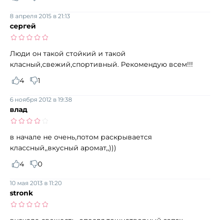
8 апреля 2015 в 21:13
сергей
Люди он такой стойкий и такой
класный,свежий,спортивный. Рекомендую всем!!!
4
1
6 ноября 2012 в 19:38
влад
в начале не очень,потом раскрывается
классный,,вкусный аромат,,)))
4
0
10 мая 2013 в 11:20
stronk