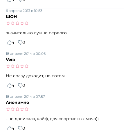
6 апреля 2013 в 10:53
ШОН
значительно лучше первого
4
0
18 апреля 2014 в 00:06
Vera
Не сразу доходит, но потом...
4
0
18 апреля 2014 в 07:57
Анонимно
...не дописала, кайф, для спортивных мачо))
4
0