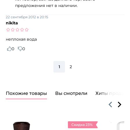
предложения нет в наличии.
22 сентября 2012 в 20:15
nikita
неплохая вода
0
0
1
2
Похожие товары
Вы смотрели
Хиты продаж
Скидка 23%