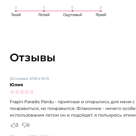
Отзывы
26 января 2018 в 16:19
Юлия
Frapin Paradis Perdu - приятные и открылись для меня
понравиться, но понравился. Флакончик - ничего особ
использования летом он и подойдет, я пользуюсь этими
3
0