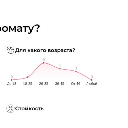
ромату?
Для какого возраста?
Стойкость