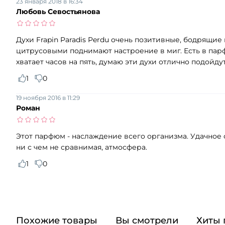
23 января 2018 в 16:34
Любовь Севостьянова
Духи Frapin Paradis Perdu очень позитивные, бодрящи
цитрусовыми поднимают настроение в миг. Есть в пар
хватает часов на пять, думаю эти духи отлично подойдут
1
0
19 ноября 2016 в 11:29
Роман
Этот парфюм - наслаждение всего организма. Удачное
ни с чем не сравнимая, атмосфера.
1
0
Похожие товары
Вы смотрели
Хиты