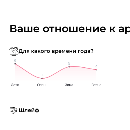
Ваше отношение к а
Для какого времени года?
Шлейф