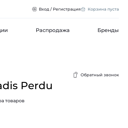
Вход / Регистрация
Корзина пуста
ции
Распродажа
Бренды
Обратный звонок
adis Perdu
а товаров