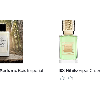
 Parfums
Bois Imperial
EX Nihilo
Viper Green
1
1