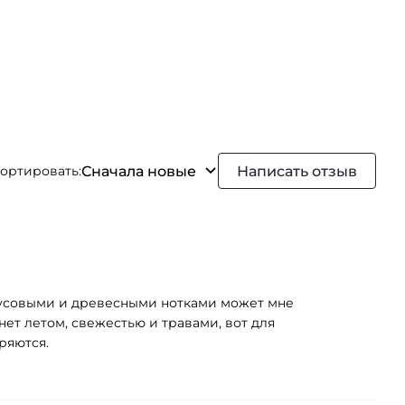
Сначала новые
Написать отзыв
ортировать:
итрусовыми и древесными нотками может мне
ет летом, свежестью и травами, вот для
ряются.