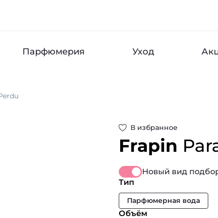
Парфюмерия
Уход
Ак
 Perdu
В избранное
Frapin
Par
Новый вид подбор
Тип
Парфюмерная вода
Объём