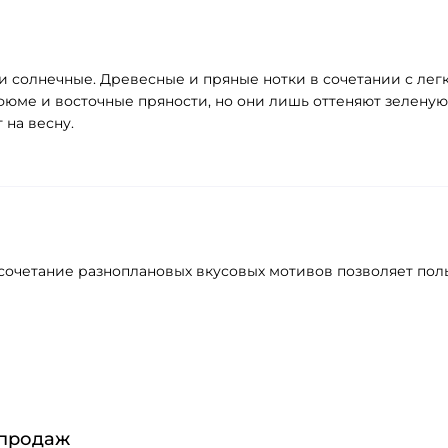
е и солнечные. Древесные и пряные нотки в сочетании с ле
фюме и восточные пряности, но они лишь оттеняют зеленую
 на весну.
 сочетание разноплановых вкусовых мотивов позволяет по
 продаж