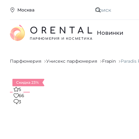
Москва
Искать
ORENTAL
Новинки
ПАРФЮМЕРИЯ И КОСМЕТИКА
Парфюмерия
Унисекс парфюмерия
Frapin
Paradis
Скидка 23%
5
66
3