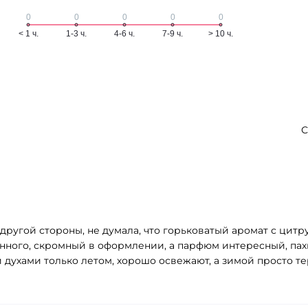
С
 с другой стороны, не думала, что горьковатый аромат с ц
енного, скромный в оформлении, а парфюм интересный, пахн
 духами только летом, хорошо освежают, а зимой просто те