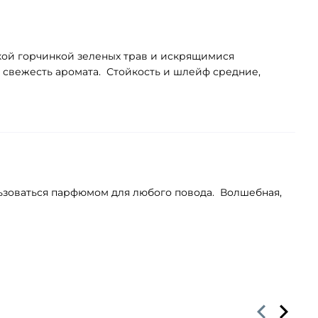
гкой горчинкой зеленых трав и искрящимися
 свежесть аромата. Стойкость и шлейф средние,
льзоваться парфюмом для любого повода. Волшебная,