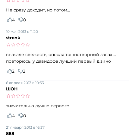
Не сразу доходит, но потом...
4
0
10 мая 2013 в 11:20
stronk
вначале свежесть, опосля тошнотворный запах ...
повторюсь, у давидофа лучший первый д.зино
2
2
6 апреля 2013 в 10:53
ШОН
значительно лучше первого
4
0
21 января 2013 в 16:37
888