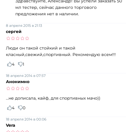
Здравствуйте, Александр! Вы успели заказать 50
мл тестер, сейчас данного торгового
предложения нет в наличии.
8 апреля 2015 в 21:13
сергей
Люди он такой стойкий и такой
класный,свежий,спортивный. Рекомендую всем!!!
4
1
18 апреля 2014 в 07:57
Анонимно
...не дописала, кайф, для спортивных мачо))
4
0
18 апреля 2014 в 00:06
Vera