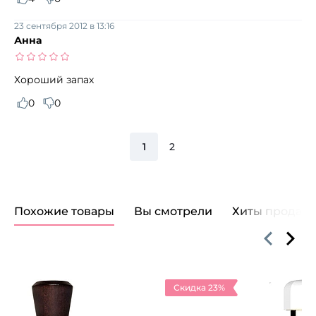
23 сентября 2012 в 13:16
Анна
Хороший запах
0
0
1
2
Похожие товары
Вы смотрели
Хиты продаж
Скидка 23%