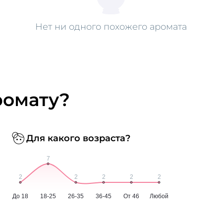
Нет ни одного похожего аромата
ромату?
Для какого возраста?