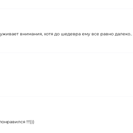
уживает внимания, хотя до шедевра ему все равно далеко..
нравился !!!)))