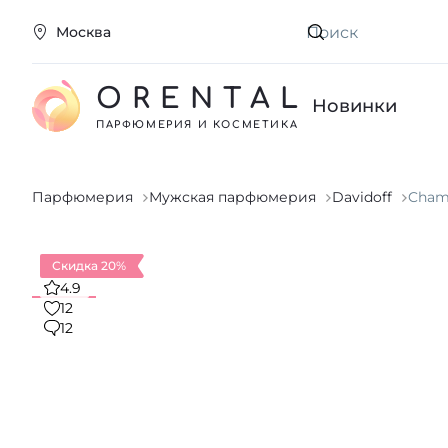
Москва
Искать
ORENTAL
Новинки
ПАРФЮМЕРИЯ И КОСМЕТИКА
Парфюмерия
Мужская парфюмерия
Davidoff
Cham
Скидка 20%
4.9
12
12