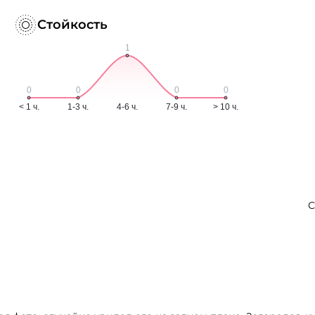
Стойкость
С