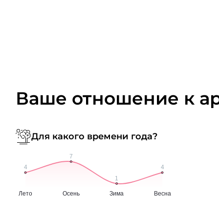
Ваше отношение к а
Для какого времени года?