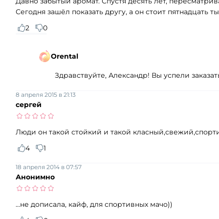
Давно забытый аромат. Спустя десять лет, пересматрива
Сегодня зашёл показать другу, а он стоит пятнадцать ты
2
0
Orental
Здравствуйте, Александр! Вы успели заказат
8 апреля 2015 в 21:13
сергей
Люди он такой стойкий и такой класный,свежий,спорт
4
1
18 апреля 2014 в 07:57
Анонимно
...не дописала, кайф, для спортивных мачо))