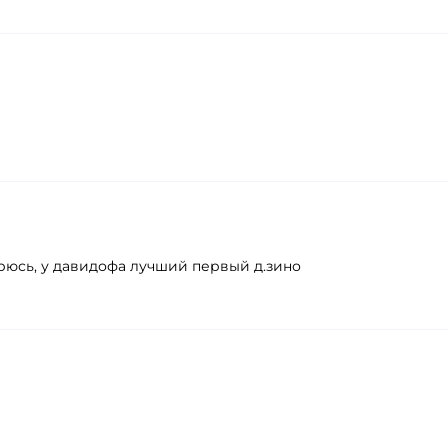
орюсь, у давидофа лучший первый д.зино