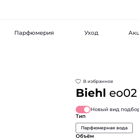
Парфюмерия
Уход
Ак
В избранное
Biehl
eо02
Новый вид подбор
Тип
Парфюмерная вода
Объём