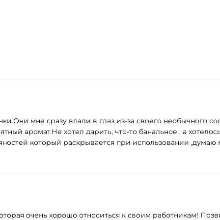
нки.Они мне сразу впали в глаз из-за своего необычного 
ятный аромат.Не хотел дарить, что-то банальное , а хотело
ряностей который раскрывается при использовании ,думаю
оторая очень хорошо относиться к своим работникам! Поз