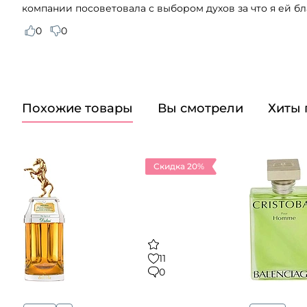
компании посоветовала с выбором духов за что я ей бл
0
0
Похожие товары
Вы смотрели
Хиты
Скидка 20%
11
0