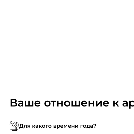
Ваше отношение к а
Для какого времени года?