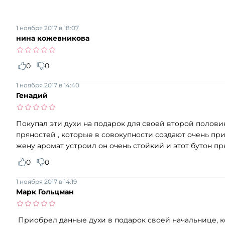
1 ноября 2017 в 18:07
нина кожевникова
0
0
1 ноября 2017 в 14:40
Генадий
Покупал эти духи на подарок для своей второй полови
пряностей , которые в совокупности создают очень при
жену аромат устроил он очень стойкий и этот бутон п
0
0
1 ноября 2017 в 14:19
Марк Гольцман
Приобрел данные духи в подарок своей начальнице, к