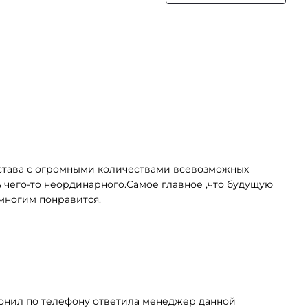
состава с огромными количествами всевозможных
сь чего-то неординарного.Самое главное ,что будущую
 многим понравится.
вонил по телефону ответила менеджер данной