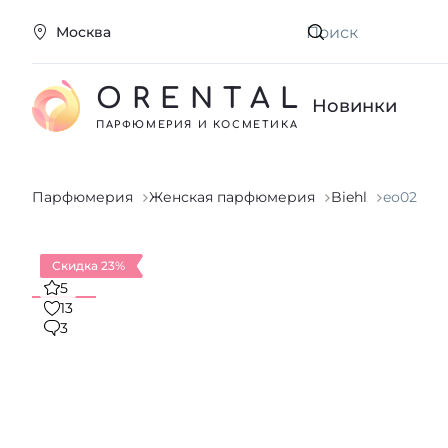
Москва
Искать
ORENTAL
Новинки
ПАРФЮМЕРИЯ И КОСМЕТИКА
Парфюмерия
Женская парфюмерия
Biehl
eо02
Скидка 23%
5
13
3