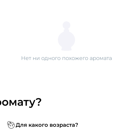
Нет ни одного похожего аромата
ромату?
Для какого возраста?