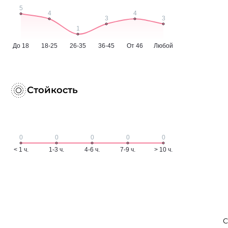
Стойкость
С