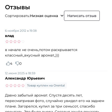
Отзывы
Сортировать:
Низкая оценка
Написать отзыв
6 ноября 2012 в 19:38
влад
в начале не очень,потом раскрывается
классный,,вкусный аромат,,)))
4
0
12 июня 2025 в 18:59
Александр Юрьевич
Товар куплен на Orental
Давно забытый аромат. Спустя десять лет,
пересматривая фото, случайно увидел его на заднем
плане. Загорелся, купил за три семьсот, спасибо
оренталь. Это было вчера. Сегодня зашёл показать