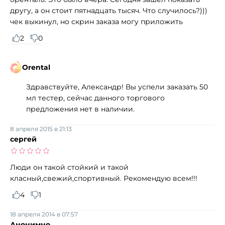
другу, а он стоит пятнадцать тысяч. Что случилось?)))
чек выкинул, но скрин заказа могу приложить
2
0
Orental
Здравствуйте, Александр! Вы успели заказать 50
мл тестер, сейчас данного торгового
предложения нет в наличии.
8 апреля 2015 в 21:13
сергей
Люди он такой стойкий и такой
класный,свежий,спортивный. Рекомендую всем!!!
4
1
18 апреля 2014 в 07:57
Анонимно