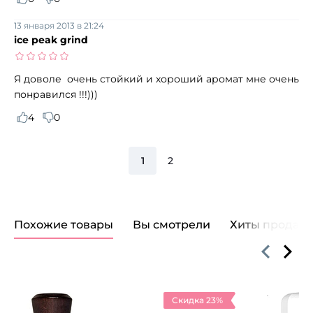
13 января 2013 в 21:24
ice peak grind
Я доволе очень стойкий и хороший аромат мне очень
понравился !!!)))
4
0
1
2
Похожие товары
Вы смотрели
Хиты продаж
Скидка 23%