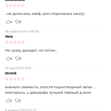
...не дописала, кайф, для спортивных мачо))
4
0
18 апреля 2014 в 00:06
Vera
Не сразу доходит, но потом...
4
0
10 мая 2013 в 11:20
stronk
вначале свежесть, опосля тошнотворный запах ...
повторюсь, у давидофа лучший первый д.зино
2
2
6 апреля 2013 в 10:53