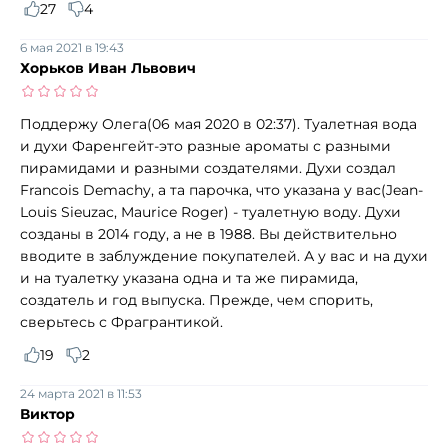
27
4
6 мая 2021 в 19:43
Хорьков Иван Львович
Поддержу Олега(06 мая 2020 в 02:37). Туалетная вода
и духи Фаренгейт-это разные ароматы с разными
пирамидами и разными создателями. Духи создал
Francois Demachy, а та парочка, что указана у вас(Jean-
Louis Sieuzac, Maurice Roger) - туалетную воду. Духи
созданы в 2014 году, а не в 1988. Вы действительно
вводите в заблуждение покупателей. А у вас и на духи
и на туалетку указана одна и та же пирамида,
создатель и год выпуска. Прежде, чем спорить,
сверьтесь с Фрагрантикой.
19
2
24 марта 2021 в 11:53
Виктор