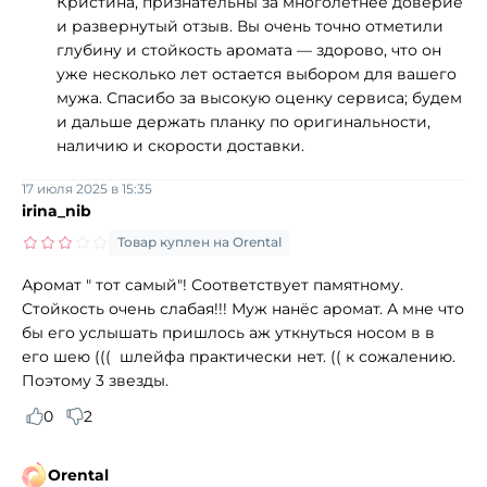
Кристина, признательны за многолетнее доверие
и развернутый отзыв. Вы очень точно отметили
глубину и стойкость аромата — здорово, что он
уже несколько лет остается выбором для вашего
мужа. Спасибо за высокую оценку сервиса; будем
и дальше держать планку по оригинальности,
наличию и скорости доставки.
17 июля 2025 в 15:35
irina_nib
Товар куплен на Orental
Аромат " тот самый"! Соответствует памятному.
Стойкость очень слабая!!! Муж нанёс аромат. А мне что
бы его услышать пришлось аж уткнуться носом в в
его шею ((( шлейфа практически нет. (( к сожалению.
Поэтому 3 звезды.
0
2
Orental