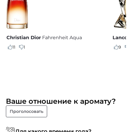
Christian Dior
Fahrenheit Aqua
Lancom
11
1
9
0
Ваше отношение к аромату?
Проголосовать
Для какого времени года?