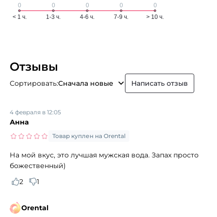
Отзывы
Сортировать:
Сначала новые
Написать отзыв
4 февраля в 12:05
Анна
Товар куплен на Orental
На мой вкус, это лучшая мужская вода. Запах просто
божественный)
2
1
Orental