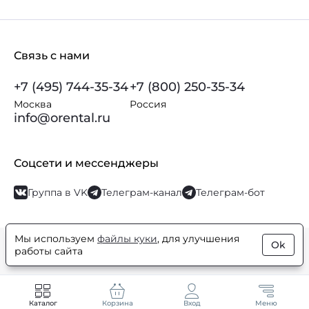
Связь с нами
+7 (495) 744-35-34
+7 (800) 250-35-34
Москва
Россия
info@orental.ru
Соцсети и мессенджеры
Группа в VK
Телеграм-канал
Телеграм-бот
Мы используем
файлы куки
, для улучшения
Ok
© Orental.ru 2007–2026
Интернет-магазин парфюмерии и
работы сайта
косметики
Каталог
Корзина
Вход
Меню