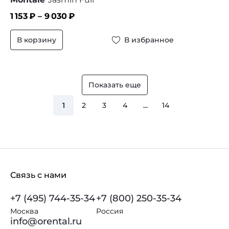
1 153
₽ –
9 030
₽
В корзину
В избранное
Показать еще
1
2
3
4
...
14
Связь с нами
+7 (495) 744-35-34
+7 (800) 250-35-34
Москва
Россия
info@orental.ru