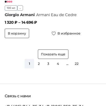
100 мл
...
Giorgio Armani
Armani Eau de Cedre
1 320
₽ –
14 696
₽
В корзину
В избранное
Показать еще
1
2
3
4
...
22
Связь с нами