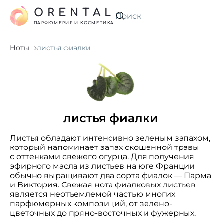
ORENTAL
Искать
ПАРФЮМЕРИЯ И КОСМЕТИКА
Ноты
листья фиалки
листья фиалки
Листья обладают интенсивно зеленым запахом,
который напоминает запах скошенной травы
с оттенками свежего огурца. Для получения
эфирного масла из листьев на юге Франции
обычно выращивают два сорта фиалок — Парма
и Виктория. Свежая нота фиалковых листьев
является неотъемлемой частью многих
парфюмерных композиций, от зелено-
цветочных до пряно-восточных и фужерных.