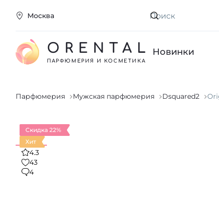
Москва
Искать
ORENTAL
Новинки
ПАРФЮМЕРИЯ И КОСМЕТИКА
Парфюмерия
Мужская парфюмерия
Dsquared2
Ori
Скидка 22%
Хит
4.3
43
4