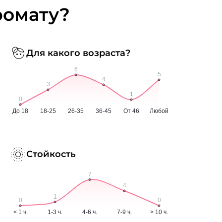
ромату?
Для какого возраста?
Стойкость