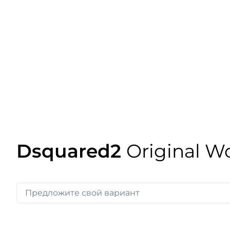
Dsquared2
Original W