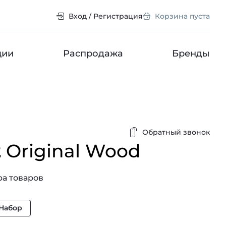
Вход / Регистрация
Корзина пуста
ции
Распродажа
Бренды
Обратный звонок
2
Original Wood
а товаров
Набор