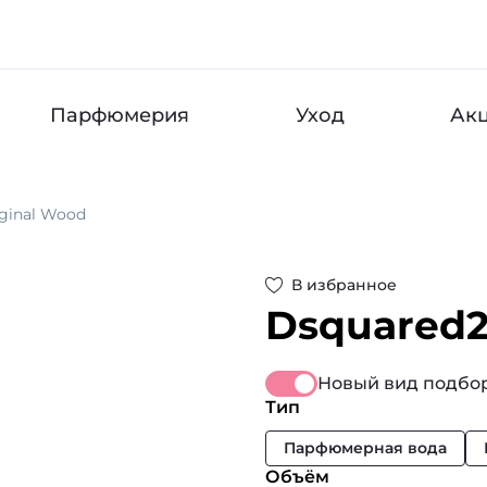
Парфюмерия
Уход
Ак
ginal Wood
В избранное
Dsquared
Новый вид подбор
Тип
Парфюмерная вода
Объём