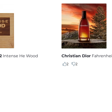
2
Intense He Wood
Christian Dior
Fahrenhei
2
2