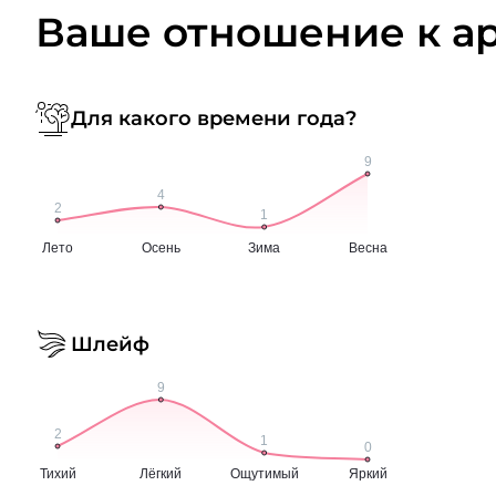
Ваше отношение к а
Для какого времени года?
Шлейф