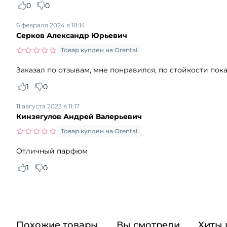
0
0
6 февраля 2024 в 18:14
Серков Александр Юрьевич
Товар куплен на Orental
Заказал по отзывам, мне понравился, по стойкости пока
1
0
11 августа 2023 в 11:17
Кинзягулов Андрей Валерьевич
Товар куплен на Orental
Отличный парфюм
1
0
Похожие товары
Вы смотрели
Хиты