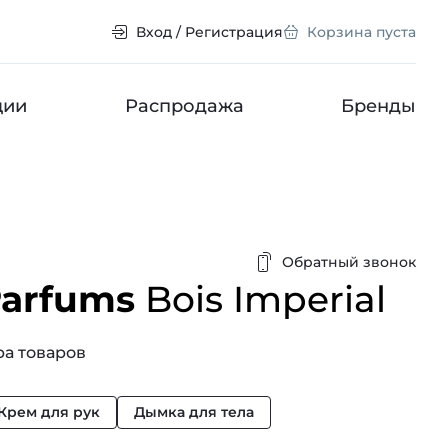
Вход / Регистрация
Корзина пуста
ции
Распродажа
Бренды
Обратный звонок
Parfums
Bois Imperial
а товаров
Крем для рук
Дымка для тела