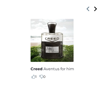
Creed
Aventus for him
1
0