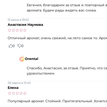
Евгения, благодарим за отзыв и повторный
аромата. Будем рады видеть вас снова.
13 июня в 19:02
Анастасия Наумова
Отличный аромат, очень свежий, на лето самое то. Аро
0
0
Orental
Спасибо, Анастасия, за отзыв. Приятно, что
удовольствием.
26 марта в 13:40
Елена
Популярный аромат. Стойкий. Притягательный. Хочетс