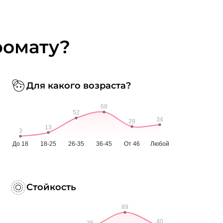
ромату?
Для какого возраста?
Стойкость