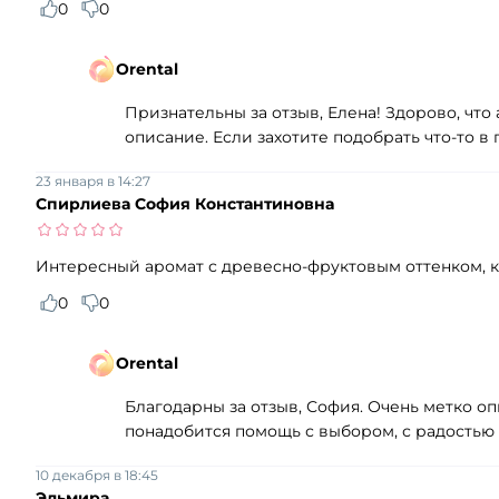
0
0
Orental
Признательны за отзыв, Елена! Здорово, чт
описание. Если захотите подобрать что-то в
23 января в 14:27
Спирлиева София Константиновна
Интересный аромат с древесно-фруктовым оттенком, к
0
0
Orental
Благодарны за отзыв, София. Очень метко о
понадобится помощь с выбором, с радостью
10 декабря в 18:45
Эльмира