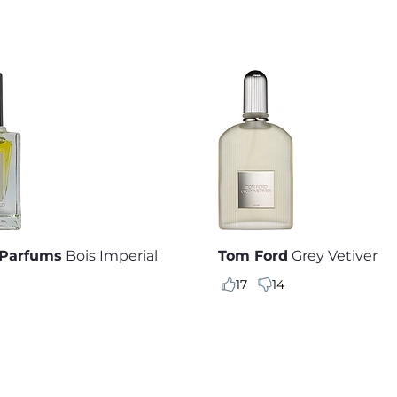
 Parfums
Bois Imperial
Tom Ford
Grey Vetiver
17
14