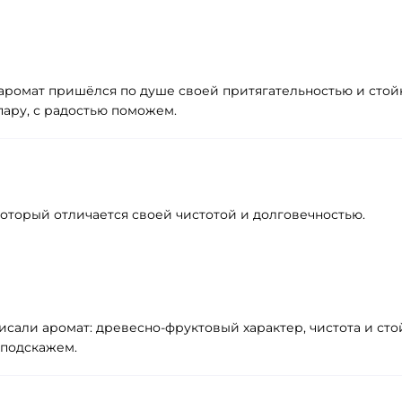
о аромат пришёлся по душе своей притягательностью и стой
 пару, с радостью поможем.
оторый отличается своей чистотой и долговечностью.
писали аромат: древесно‑фруктовый характер, чистота и ст
 подскажем.