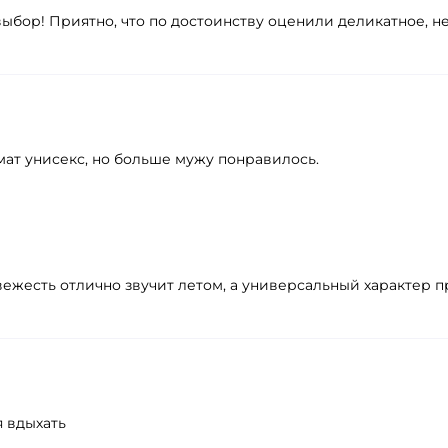
 выбор! Приятно, что по достоинству оценили деликатное,
мат унисекс, но больше мужу понравилось.
 свежесть отлично звучит летом, а универсальный характер 
я вдыхать