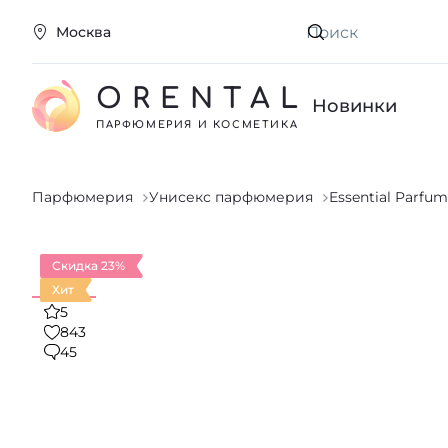
Москва
Искать
ORENTAL
Новинки
ПАРФЮМЕРИЯ И КОСМЕТИКА
Парфюмерия
Унисекс парфюмерия
Essential Parfum
Скидка 23%
Хит
5
843
45