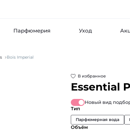
Парфюмерия
Уход
Ак
s
Bois Imperial
В избранное
Essential 
Новый вид подбор
Тип
Парфюмерная вода
Объём