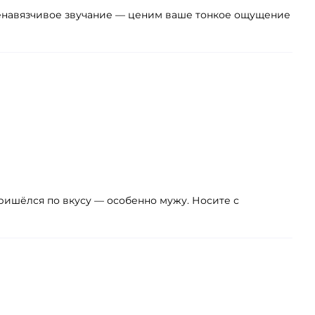
 ненавязчивое звучание — ценим ваше тонкое ощущение
пришёлся по вкусу — особенно мужу. Носите с