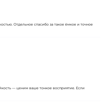
костью. Отдельное спасибо за такое ёмкое и точное
ойкость — ценим ваше тонкое восприятие. Если