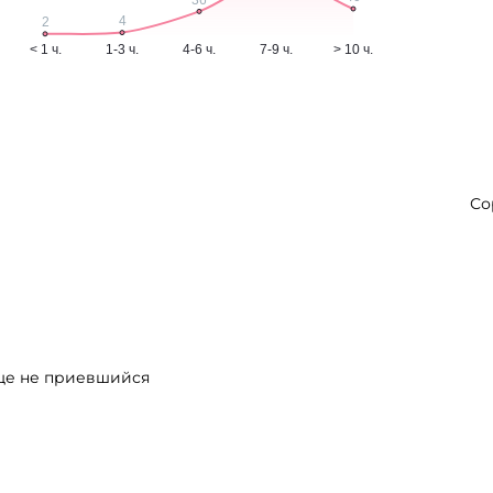
Со
еще не приевшийся