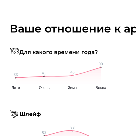
Ваше отношение к а
Для какого времени года?
Шлейф