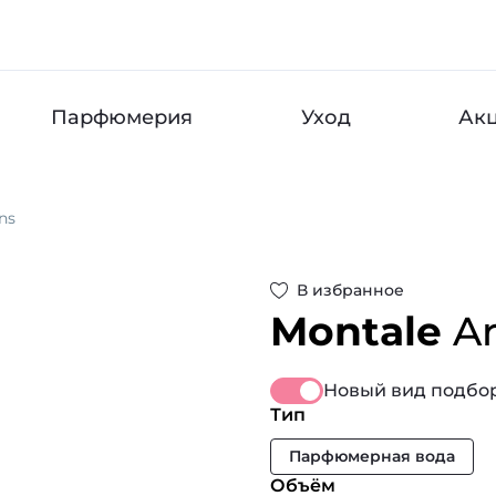
Парфюмерия
Уход
Ак
ns
В избранное
Montale
A
Новый вид подбор
Тип
Парфюмерная вода
Объём