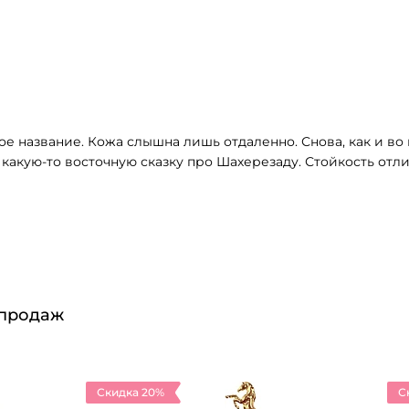
е название. Кожа слышна лишь отдаленно. Снова, как и во 
какую-то восточную сказку про Шахерезаду. Стойкость отл
 продаж
Скидка 20%
С