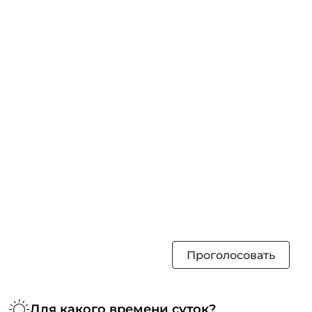
Проголосовать
Для какого времени суток?