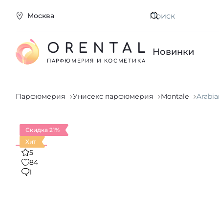
Москва
Искать
ORENTAL
Новинки
ПАРФЮМЕРИЯ И КОСМЕТИКА
Парфюмерия
Унисекс парфюмерия
Montale
Arabia
Скидка 21%
Хит
5
84
1