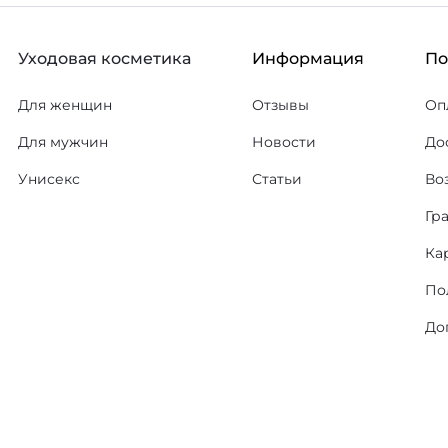
Уходовая косметика
Информация
П
Для женщин
Отзывы
Оп
Для мужчин
Новости
До
Унисекс
Статьи
Во
Гр
Ка
По
До