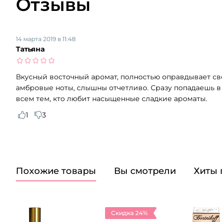
Отзывы
14 марта 2019 в 11:48
Татьяна
Вкусный восточный аромат, полностью оправдывает сво
амбровые ноты, слышны отчетливо. Сразу попадаешь в 
всем тем, кто любит насыщенные сладкие ароматы.
1
3
Похожие товары
Вы смотрели
Хиты
Скидка 24%