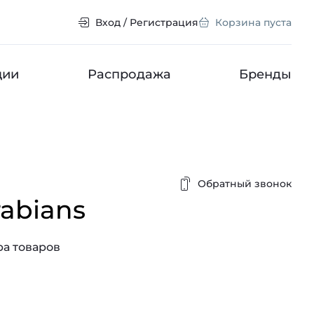
Вход / Регистрация
Корзина пуста
ции
Распродажа
Бренды
Обратный звонок
rabians
а товаров