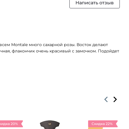
Написать отзыв
всем Montale много сахарной розы. Восток делают
ичная, флакончик очень красивый с замочком. Подойдет
кидка 20%
Скидка 22%