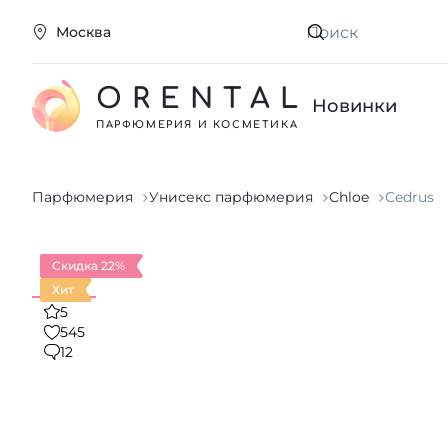
Москва
Искать
ORENTAL
Новинки
ПАРФЮМЕРИЯ И КОСМЕТИКА
Парфюмерия
Унисекс парфюмерия
Chloe
Cedrus
Скидка 22%
Хит
5
545
12