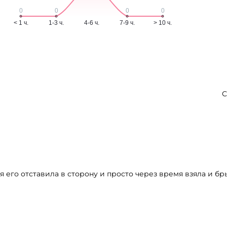
С
 его отставила в сторону и просто через время взяла и бры