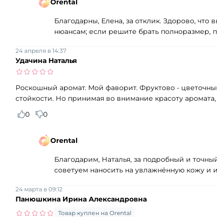
Orental
Благодарны, Елена, за отклик. Здорово, что
нюансам; если решите брать полноразмер, 
24 апреля в 14:37
Удачина Наталья
Роскошный аромат. Мой фаворит. Фруктово - цветочный
стойкости. Но принимая во внимание красоту аромата, 
0
0
Orental
Благодарим, Наталья, за подробный и точны
советуем наносить на увлажнённую кожу и и
24 марта в 09:12
Панюшкина Ирина Александровна
Товар куплен на Orental