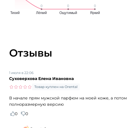
Отзывы
1 июля в 22:06
Суховерхова Елена Ивановна
Товар куплен на Orental
В начале прям мужской парфюм на моей коже, а потом я
полноразмерную версию
0
0