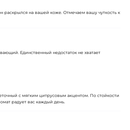
 он раскрылся на вашей коже. Отмечаем вашу чуткость к
ивающий. Единственный недостаток не хватает
веточный с мягким цитрусовым акцентом. По стойкости
омат радует вас каждый день.