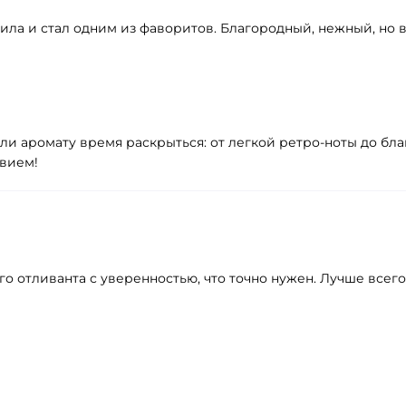
осила и стал одним из фаворитов. Благородный, нежный, н
али аромату время раскрыться: от легкой ретро-ноты до бл
твием!
отливанта с уверенностью, что точно нужен. Лучше всего, 