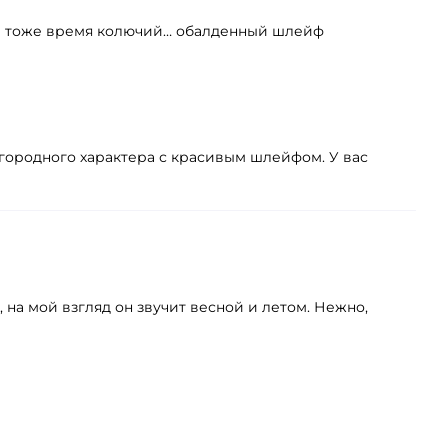
о в тоже время колючий… обалденный шлейф
агородного характера с красивым шлейфом. У вас
на мой взгляд он звучит весной и летом. Нежно,