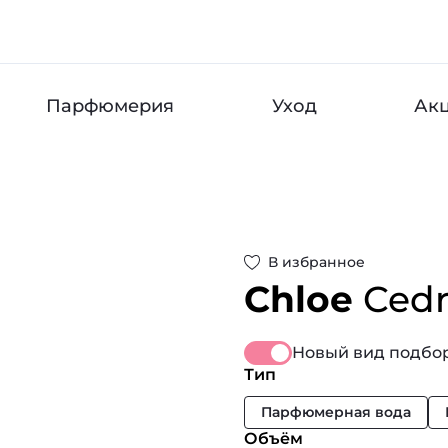
Парфюмерия
Уход
Ак
В избранное
Chloe
Ced
Новый вид подбор
Тип
Парфюмерная вода
Объём