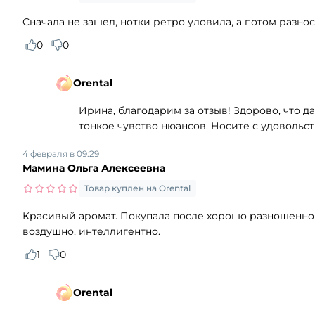
Сначала не зашел, нотки ретро уловила, а потом разн
0
0
Orental
Ирина, благодарим за отзыв! Здорово, что д
тонкое чувство нюансов. Носите с удовольс
4 февраля в 09:29
Мамина Ольга Алексеевна
Товар куплен на Orental
Красивый аромат. Покупала после хорошо разношенного 
воздушно, интеллигентно.
1
0
Orental