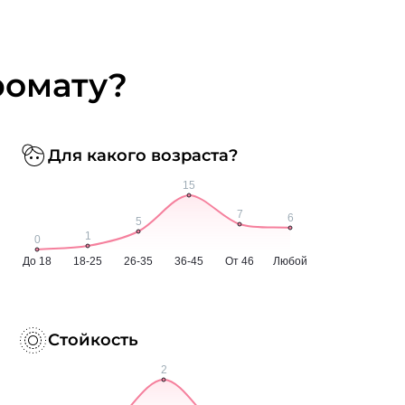
ромату?
Для какого возраста?
Стойкость