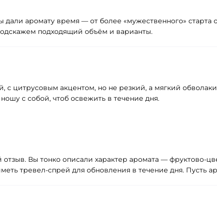
 вы дали аромату время — от более «мужественного» старта
подскажем подходящий объём и варианты.
, с цитрусовым акцентом, но не резкий, а мягкий обволак
ношу с собой, чтоб освежить в течение дня.
й отзыв. Вы тонко описали характер аромата — фруктово‑ц
меть тревел‑спрей для обновления в течение дня. Пусть ар