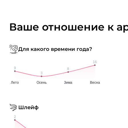
Ваше отношение к а
Для какого времени года?
Шлейф