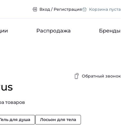
Вход / Регистрация
Корзина пуста
ции
Распродажа
Бренды
Обратный звонок
rus
а товаров
Гель для душа
Лосьон для тела