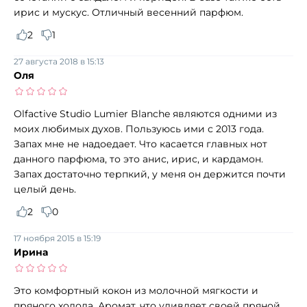
ирис и мускус. Отличный весенний парфюм.
2
1
27 августа 2018 в 15:13
Оля
Olfactive Studio Lumier Blanche являются одними из
моих любимых духов. Пользуюсь ими с 2013 года.
Запах мне не надоедает. Что касается главных нот
данного парфюма, то это анис, ирис, и кардамон.
Запах достаточно терпкий, у меня он держится почти
целый день.
2
0
17 ноября 2015 в 15:19
Ирина
Это комфортный кокон из молочной мягкости и
пряного холода. Аромат, что удивляет своей пряной