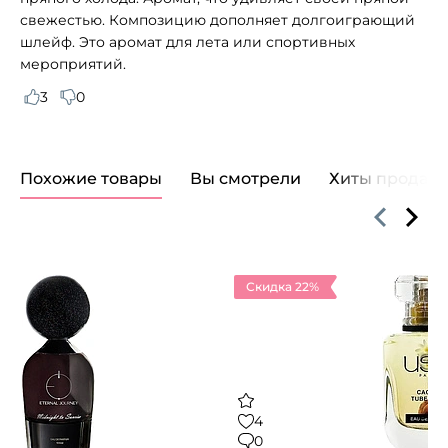
свежестью. Композицию дополняет долгоиграющий
шлейф. Это аромат для лета или спортивных
мероприятий.
3
0
Похожие товары
Вы смотрели
Хиты продаж
Скидка 22%
4
0