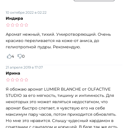
10 октября 2022 в 02:22
Индира
Аромат нежный, тихий. Умиротворяющий. Очень
красиво переливается на коже-от аниса, до
гелиотропной пудры. Рекомендую.
4
0
21 апреля 2019 в 17:07
Ирина
Я обожаю аромат LUMIER BLANCHE от OLFACTIVE
STUDIO за его мягкость, тишину и интимность. Для
некоторых это может являться недостатком, что
аромат быстро слетает, я чувствую его на себе
максимум пару часов, потом приходится обновлять.
Но мне это нравится. Слышу чудесный кардамон в
сочетании с сандалом и корицей. В базе так же есть