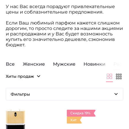
У нас Вас всегда порадуют привлекательные
цены и соблазнительные предложения.
Если Ваш любимый парфюм кажется слишком
дорогим, то просто следите за нашими акциями
и распродажами и у Вас будет возможность
купить его значительно дешевле, сэкономив
бюджет.
Все
Женские
Мужские
Новинки
Распр
Хиты продаж
Фильтры
Скидка 19%
Хит