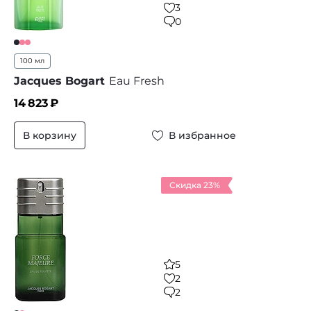
3
0
100 мл
Jacques Bogart
Eau Fresh
14 823
₽
В корзину
В избранное
Скидка 23%
5
2
2