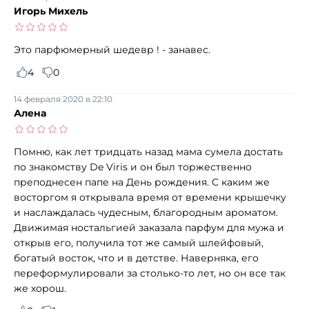
Игорь Михель
Это парфюмерный шедевр ! - занавес.
4
0
14 февраля 2020 в 22:10
Алена
Помню, как лет тридцать назад мама сумела достать
по знакомству De Viris и он был торжественно
преподнесен папе на День рождения. С каким же
восторгом я открывала время от времени крышечку
и наслаждалась чудесным, благородным ароматом.
Движимая ностальгией заказала парфум для мужа и
открыв его, получила тот же самый шлейфовый,
богатый восток, что и в детстве. Наверняка, его
переформулировали за столько-то лет, но он все так
же хорош.