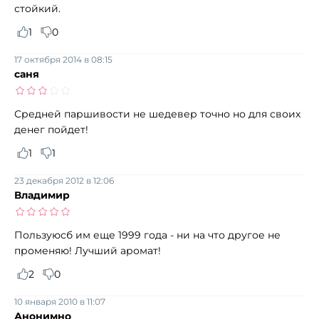
стойкий.
1
0
17 октября 2014 в 08:15
саня
Средней паршивости не шедевер точно но для своих
денег пойдет!
1
1
23 декабря 2012 в 12:06
Владимир
Пользуюсб им еще 1999 года - ни на что другое не
променяю! Лучший аромат!
2
0
10 января 2010 в 11:07
Анонимно