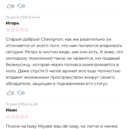
0
0
19 июля 2021 в 14:44
Игорь
Старый добрый Chevignon, как же разительно он
отличается от всего того, что нам пытаются впаривать
сегодня. Ретро в чистом виде, как оно есть. Я знаю, что
молодому поколению такое не нравится, им подавай
безвкусицу, которая через полчаса выветривается в
ноль. Даже спустя 5 часов аромат все еще полностью
владеет жизненным пространством вокруг своего
обладателя, защищая и подчеркивая его статус.
2
0
10 мая 2015 в 14:28
Иван
Похож на Issey Miyake leau de issey, но легче и менее