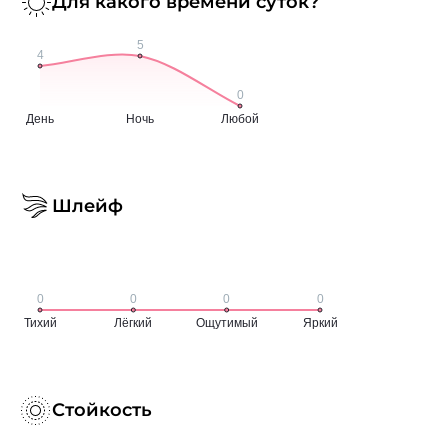
Для какого времени суток?
Шлейф
Стойкость