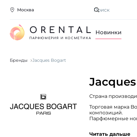
Москва
Искать
ORENTAL
Новинки
ПАРФЮМЕРИЯ И КОСМЕТИКА
Бренды
Jacques Bogart
Jacques
Страна производи
Торговая марка B
композиций.
Парфюмерные нови
Все они выдержан
Читать дальше
индивидуальность