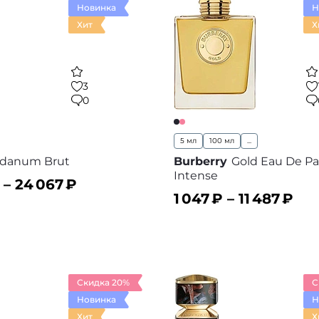
Новинка
Н
Хит
Х
3
0
5 мл
100 мл
...
danum Brut
Burberry
Gold Eau De P
Intense
 –
24 067
₽
1 047
₽ –
11 487
₽
ину
В корзину
В избранное
В
Скидка 20%
С
Новинка
Н
Хит
Х