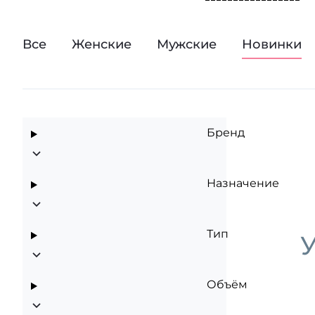
Наш сайт представ
Все
Женские
Мужские
Новинки
Бренд
Назначение
Тип
У
Объём