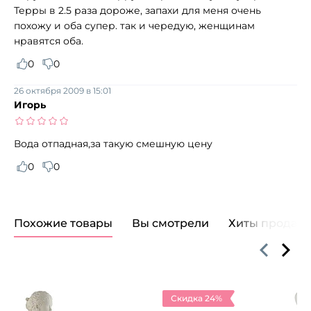
Терры в 2.5 раза дороже, запахи для меня очень
похожу и оба супер. так и чередую, женщинам
нравятся оба.
0
0
26 октября 2009 в 15:01
Игорь
Вода отпадная,за такую смешную цену
0
0
Похожие товары
Вы смотрели
Хиты продаж
Скидка 24%