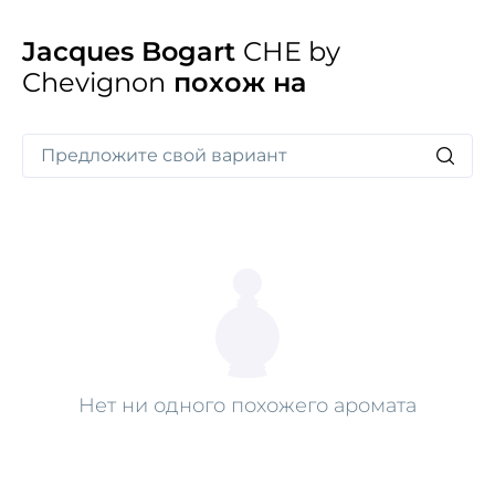
Jacques Bogart
CHE by
Chevignon
похож на
Нет ни одного похожего аромата