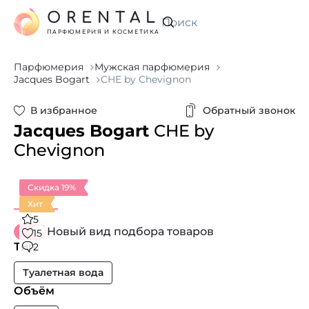
ORENTAL
Искать
ПАРФЮМЕРИЯ И КОСМЕТИКА
Парфюмерия
Мужская парфюмерия
Jacques Bogart
CHE by Chevignon
В избранное
Обратный звонок
Jacques Bogart
CHE by
Chevignon
Скидка 19%
Хит
5
Новый вид подбора товаров
15
Тип
2
Туалетная вода
Объём