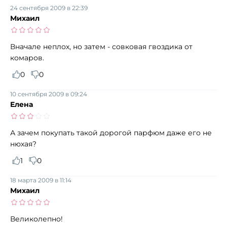
24 сентября 2009 в 22:39
Михаил
Вначале неплох, но затем - совковая гвоздика от
комаров.
0
0
10 сентября 2009 в 09:24
Елена
А зачем покупать такой дорогой парфюм даже его не
нюхая?
1
0
18 марта 2009 в 11:14
Михаил
Великолепно!