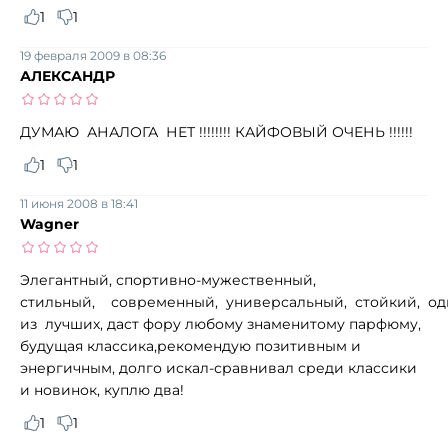
1
1
19 февраля 2009 в 08:36
АЛЕКСАНДР
ДУМАЮ АНАЛОГА НЕТ !!!!!!!! КАЙФОВЫЙ ОЧЕНЬ !!!!!!
1
1
11 июня 2008 в 18:41
Wagner
Элегантный, спортивно-мужественный,
стильный, современный, универсальный, стойкий, од
из лучших, даст фору любому знаменитому парфюму,
будущая классика,рекомендую позитивным и
энергичным, долго искал-сравнивал среди классики
и новинок, куплю два!
1
1