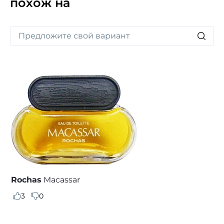
похож на
Rochas
Macassar
3
0