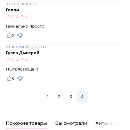
9 мая 2008 в 10:23
Гарри
Гениально просто
2
1
29 ноября 2007 в 20:10
Гусев Дмитрий
ПОтрясающе!!!
3
1
1
2
3
4
Похожие товары
Вы смотрели
Хиты продаж