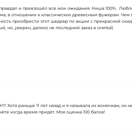
Оправдал и превзошёл все мои ожидания. Ниша 100%. Люблю
, в отношении к классических древесным фужерам. Чем то, 
жность приобрести этот шедевр по акции с прекрасной скид
, но, уверен, далеко не последний заказ в orental)
! Хотя раньше 11 лет назад и я называла их вонючкам, он 
те когда время придёт. Моя оценка 100 балов!