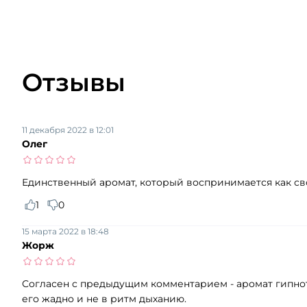
Отзывы
11 декабря 2022 в 12:01
Олег
Единственный аромат, который воспринимается как сво
1
0
15 марта 2022 в 18:48
Жорж
Согласен с предыдущим комментарием - аромат гипнот
его жадно и не в ритм дыханию.