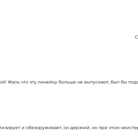
С
й! Жаль что эту линейку больше не выпускают, был бы под
изирует и обезоруживает, он дерзкий, но при этом неисте