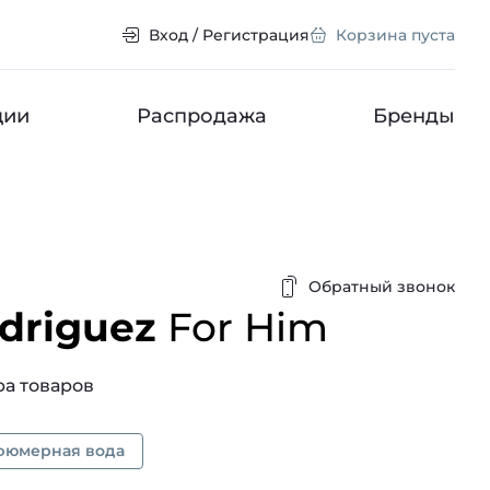
Вход / Регистрация
Корзина пуста
ции
Распродажа
Бренды
Обратный звонок
odriguez
For Him
а товаров
фюмерная вода