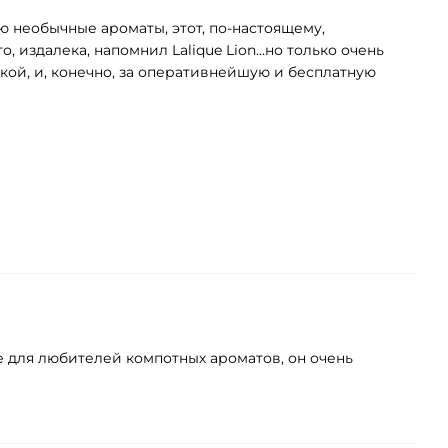
 необычные ароматы, этот, по-настоящему,
издалека, напомнил Lalique Lion...но только очень
кой, и, конечно, за оперативнейшую и бесплатную
не для любителей компотных ароматов, он очень