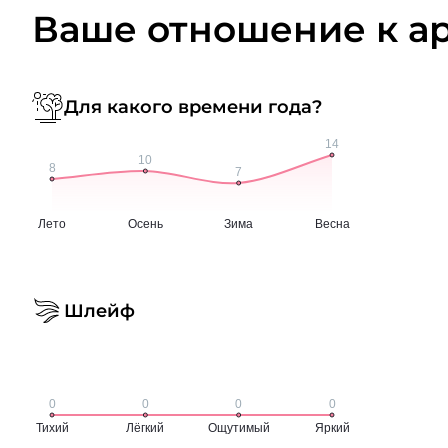
Ваше отношение к а
Для какого времени года?
Шлейф