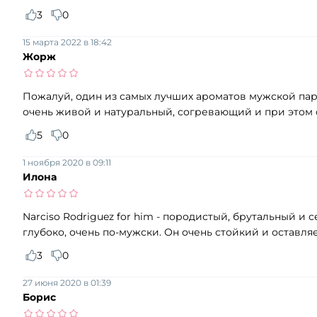
3
0
15 марта 2022 в 18:42
Жорж
Пожалуй, один из самых лучших ароматов мужской пар
очень живой и натуральный, согревающий и при этом о
5
0
1 ноября 2020 в 09:11
Илона
Narciso Rodriguez for him - породистый, брутальный 
глубоко, очень по-мужски. Он очень стойкий и оставл
3
0
27 июня 2020 в 01:39
Борис