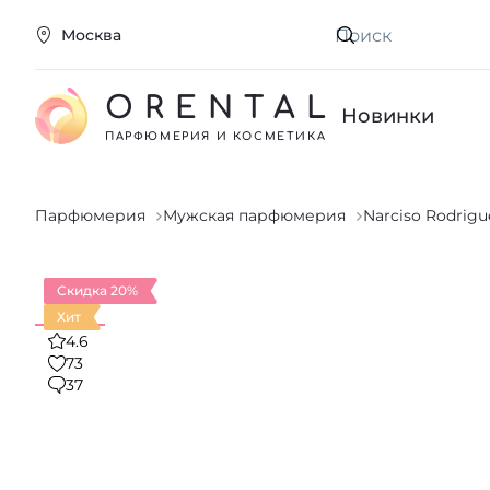
Москва
Искать
ORENTAL
Новинки
ПАРФЮМЕРИЯ И КОСМЕТИКА
Парфюмерия
Мужская парфюмерия
Narciso Rodrigu
Скидка 20%
Хит
4.6
73
37