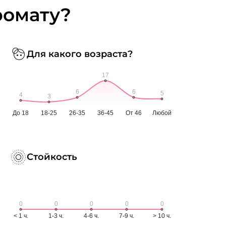
ромату?
Для какого возраста?
Стойкость