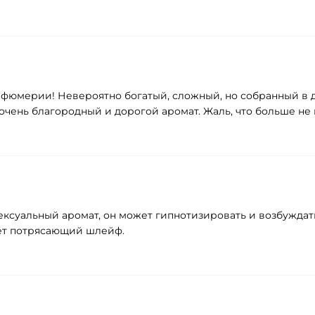
фюмерии! Невероятно богатый, сложный, но собранный в д
чень благородный и дорогой аромат. Жаль, что больше не в
и сексуальный аромат, он может гипнотизировать и возбужд
яет потрясающий шлейф.