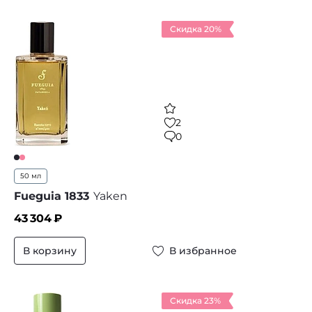
Скидка 20%
2
0
50 мл
Fueguia 1833
Yaken
43 304
₽
В корзину
В избранное
Скидка 23%