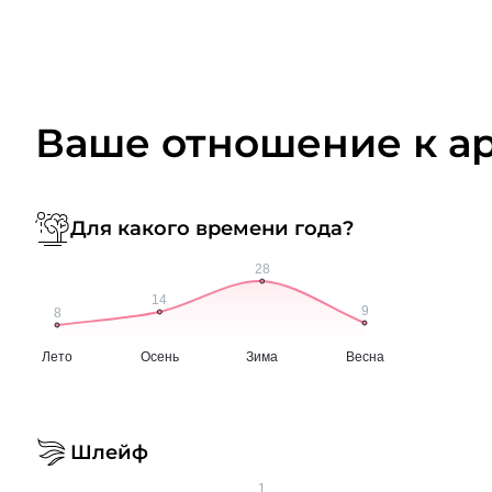
Ваше отношение к а
Для какого времени года?
Шлейф