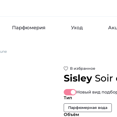
Парфюмерия
Уход
Ак
Lune
В избранное
Sisley
Soir
Новый вид подбор
Тип
Парфюмерная вода
Объём