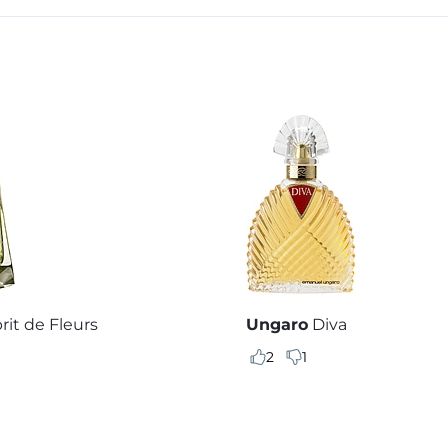
rit de Fleurs
Ungaro
Diva
2
1