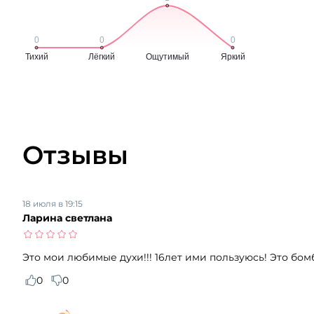
Отзывы
18 июля в 19:15
Ларина светлана
Это мои любимые духи!!! 16лет ими пользуюсь! Это б
0
0