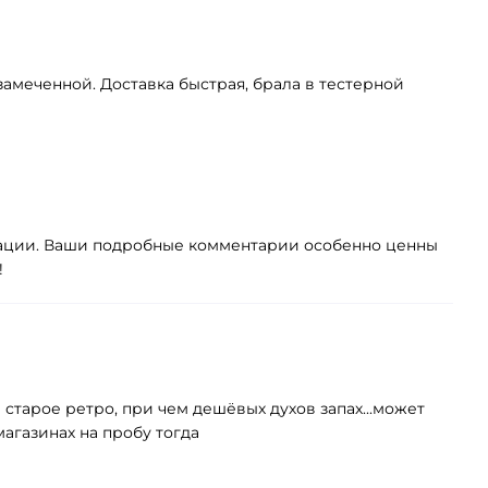
меченной. Доставка быстрая, брала в тестерной
ктации. Ваши подробные комментарии особенно ценны
!
ям старое ретро, при чем дешёвых духов запах...может
 магазинах на пробу тогда