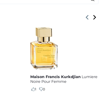
Maison Francis Kurkdjian
Lumiere
Noire Pour Femme
1
0