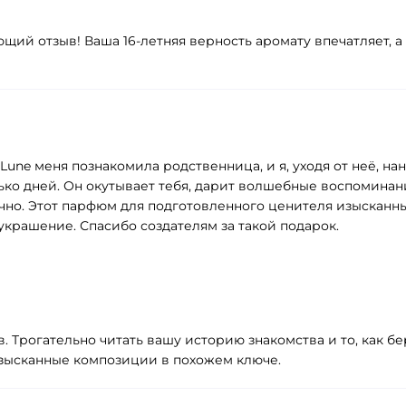
ющий отзыв! Ваша 16‑летняя верность аромату впечатляет, 
de Lune меня познакомила родственница, и я, уходя от неё, 
о дней. Он окутывает тебя, дарит волшебные воспоминания 
ично. Этот парфюм для подготовленного ценителя изысканн
украшение. Спасибо создателям за такой подарок.
. Трогательно читать вашу историю знакомства и то, как б
зысканные композиции в похожем ключе.