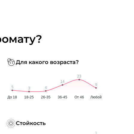
ромату?
Для какого возраста?
Стойкость