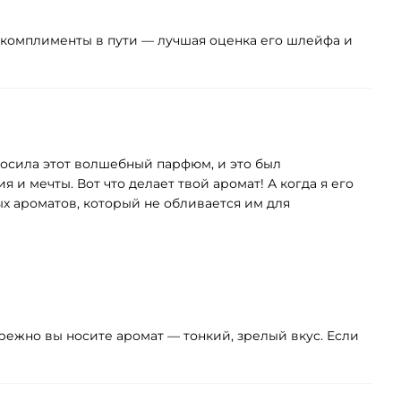
а комплименты в пути — лучшая оценка его шлейфа и
наносила этот волшебный парфюм, и это был
и мечты. Вот что делает твой аромат! А когда я его
ых ароматов, который не обливается им для
ережно вы носите аромат — тонкий, зрелый вкус. Если