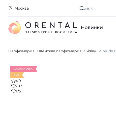
Москва
Искать
ORENTAL
Новинки
ПАРФЮМЕРИЯ И КОСМЕТИКА
Парфюмерия
Женская парфюмерия
Sisley
Soir de 
Скидка 20%
Хит
4.9
287
175