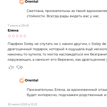
Orental
Светлана, признательны за такой вдохновля
стойкости. Всегда рады видеть вас у нас.
7 июня в 09:45
Елена
Парфюм Sisley не спутать ни с каким другим, с Sisley 
драгоценный подарок, который я ощущала ещё нескольк
наконец-то купила, то могла наслаждаться им безгран
окружающих, а наносит его бережно, как драгоценное 
1
0
Orental
Признательны, Елена, за вдохновенный отзыв
будет интересно, подскажем родственные и
30 июля 2025 в 13:23