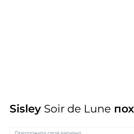
Sisley
Soir de Lune
пох