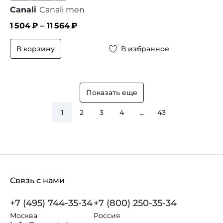
Canali
Canali men
1 504
₽ –
11 564
₽
В корзину
В избранное
Показать еще
1
2
3
4
...
43
Связь с нами
+7 (495) 744-35-34
+7 (800) 250-35-34
Москва
Россия