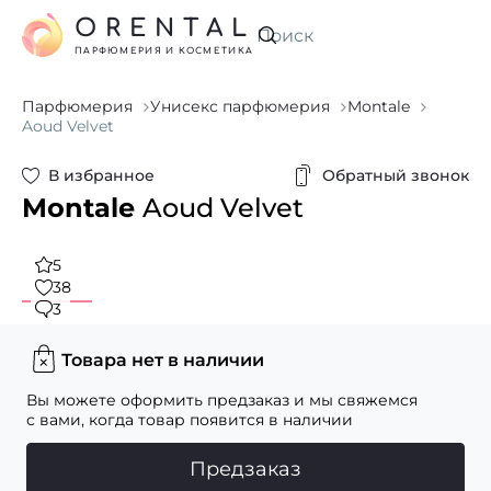
ORENTAL
Искать
ПАРФЮМЕРИЯ И КОСМЕТИКА
Парфюмерия
Унисекс парфюмерия
Montale
Aoud Velvet
В избранное
Обратный звонок
Montale
Aoud Velvet
5
38
3
Товара нет в наличии
Вы можете оформить предзаказ и мы свяжемся
с вами, когда товар появится в наличии
Предзаказ