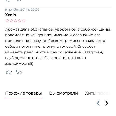
9 ноября 2014 в 20:20
Xenia
Аромат для небанальной, уверенной в себе женщины,
подойдет не каждой; понимание и осознание его
приходит не сразу, он бескомпромиссно заявляет о
себе, а потом тянет в омут с головой..Способен
изменять реальность и самоощущение..Загадочен,
глубок, очень стоек..Осторожно, вызывает
зависимость!))
3
3
Похожие товары
Вы смотрели
Хиты продаж