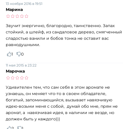
13 ноября 2016 в 19:51
Марина
Звучит энергично, благородно, таинственно. Запах
стойкий, а шлейф, из сандаловое дерево, смягченный
сладостью ванили и бобов тонка не оставит вас
равнодушными.
1
0
11 мая 2015 в 23:22
Марочка
Удивителен тем, что сам себя в этом аромате не
узнаешь, он меняет что-то в своем обладателе,
богатый, запоминающийся, вызывает навязчивую
идею-возьми меня с собой, думай обо мне, прям не
аромат, а навязчивая идея, в наличии не везде, но
должен быть у каждого)))
2
1