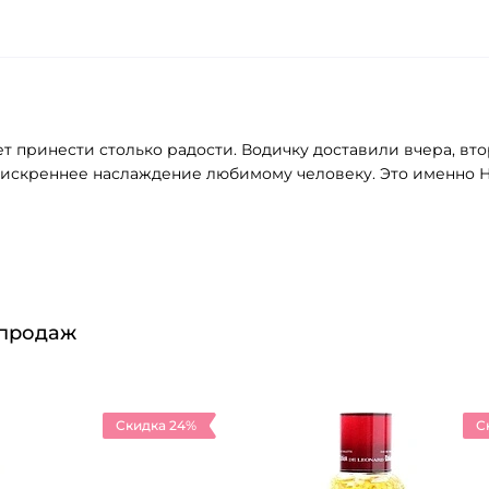
ет принести столько радости. Водичку доставили вчера, вт
ть искреннее наслаждение любимому человеку. Это именно 
 продаж
Скидка 24%
С