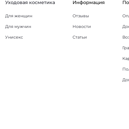
Уходовая косметика
Информация
П
Для женщин
Отзывы
Оп
Для мужчин
Новости
До
Унисекс
Статьи
Во
Гр
Ка
По
До