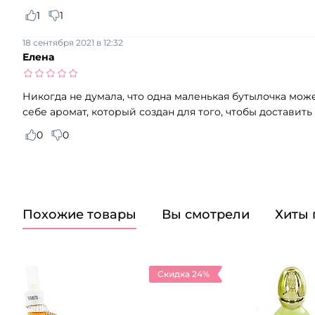
1
1
18 сентября 2021 в 12:32
Елена
Никогда не думала, что одна маленькая бутылочка мож
себе аромат, который создан для того, чтобы достави
0
0
Похожие товары
Вы смотрели
Хиты
Скидка 24%