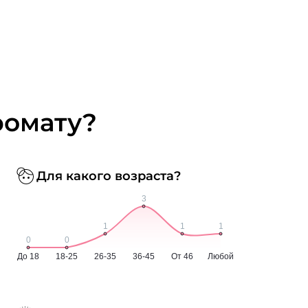
ромату?
Для какого возраста?