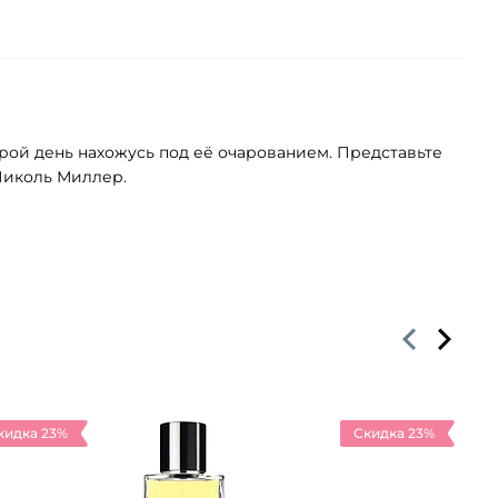
орой день нахожусь под её очарованием. Представьте
Николь Миллер.
кидка 23%
Скидка 23%