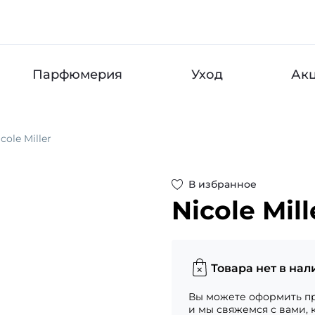
Парфюмерия
Уход
Ак
cole Miller
В избранное
Nicole Mill
Товара нет в нал
Вы можете оформить пр
и мы свяжемся с вами, 