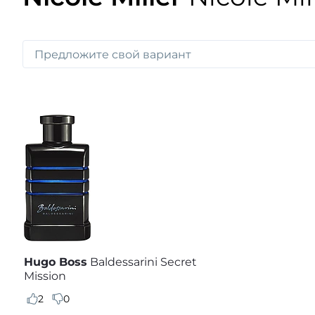
Hugo Boss
Baldessarini Secret
Mission
2
0