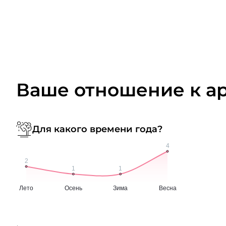
Ваше отношение к а
Для какого времени года?