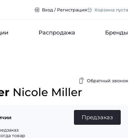
Вход / Регистрация
Корзина пуста
ции
Распродажа
Бренды
Обратный звонок
er
Nicole Miller
Предзаказ
ичии
едзаказ
когда товар