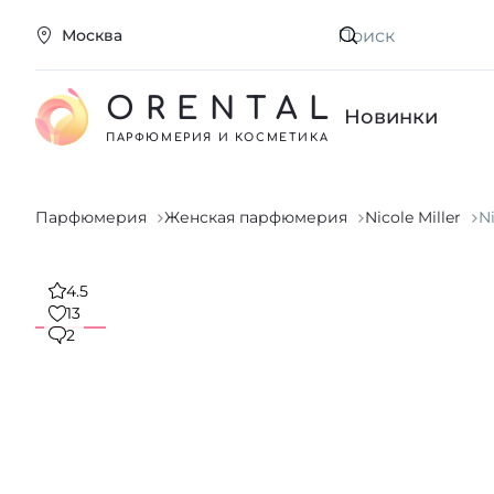
Москва
Искать
ORENTAL
Новинки
ПАРФЮМЕРИЯ И КОСМЕТИКА
Парфюмерия
Женская парфюмерия
Nicole Miller
Ni
4.5
13
2