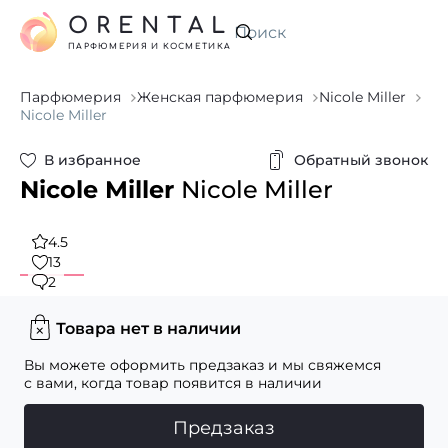
ORENTAL
Искать
ПАРФЮМЕРИЯ И КОСМЕТИКА
Парфюмерия
Женская парфюмерия
Nicole Miller
Nicole Miller
В избранное
Обратный звонок
Nicole Miller
Nicole Miller
4.5
13
2
Товара нет в наличии
Вы можете оформить предзаказ и мы свяжемся
с вами, когда товар появится в наличии
Предзаказ