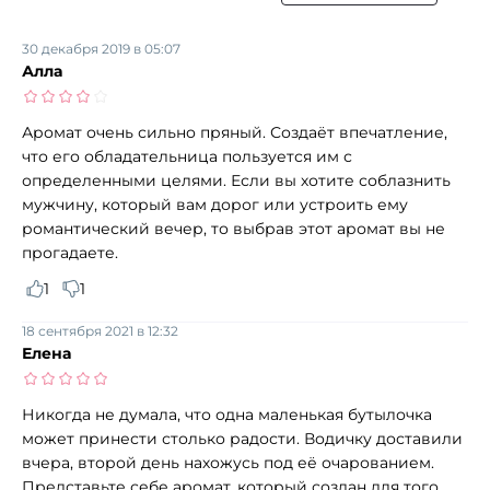
30 декабря 2019 в 05:07
Алла
Аромат очень сильно пряный. Создаёт впечатление,
что его обладательница пользуется им с
определенными целями. Если вы хотите соблазнить
мужчину, который вам дорог или устроить ему
романтический вечер, то выбрав этот аромат вы не
прогадаете.
1
1
18 сентября 2021 в 12:32
Елена
Никогда не думала, что одна маленькая бутылочка
может принести столько радости. Водичку доставили
вчера, второй день нахожусь под её очарованием.
Представьте себе аромат, который создан для того,