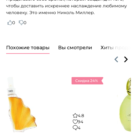
чтобы доставить искреннее наслаждение любимому
человеку. Это именно Николь Миллер.
0
0
Похожие товары
Вы смотрели
Хиты продаж
Скидка 24%
4.8
94
4