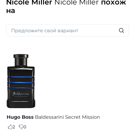
Nicole Miller
Nicole Miller
похож
покорить сердце мужчины.
на
Hugo Boss
Baldessarini Secret Mission
2
0