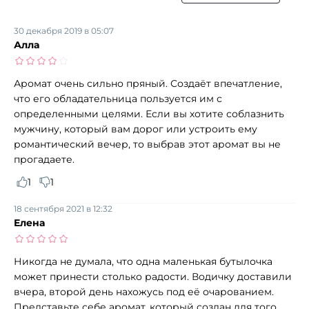
30 декабря 2019 в 05:07
Алла
Аромат очень сильно пряный. Создаёт впечатление,
что его обладательница пользуется им с
определенными целями. Если вы хотите соблазнить
мужчину, который вам дорог или устроить ему
романтический вечер, то выбрав этот аромат вы не
прогадаете.
1
1
18 сентября 2021 в 12:32
Елена
Никогда не думала, что одна маленькая бутылочка
может принести столько радости. Водичку доставили
вчера, второй день нахожусь под её очарованием.
Представьте себе аромат, который создан для того,