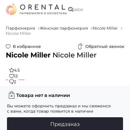
ORENTAL
Искать
ПАРФЮМЕРИЯ И КОСМЕТИКА
Парфюмерия
Женская парфюмерия
Nicole Miller
Nicole Miller
В избранное
Обратный звонок
Nicole Miller
Nicole Miller
4.5
13
2
Товара нет в наличии
Вы можете оформить предзаказ и мы свяжемся
с вами, когда товар появится в наличии
Предзаказ