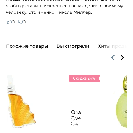
чтобы доставить искреннее наслаждение любимому
человеку. Это именно Николь Миллер.
0
0
Похожие товары
Вы смотрели
Хиты продаж
Скидка 24%
4.8
94
4