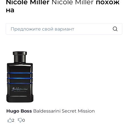
Nicole Miller
Nicole Miller
похож
покорить сердце мужчины.
на
Hugo Boss
Baldessarini Secret Mission
2
0