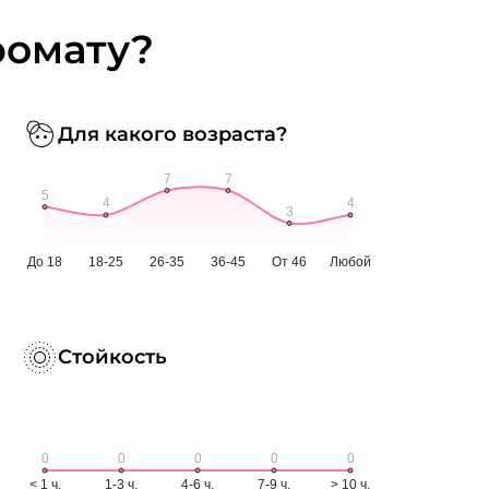
ромату?
Для какого возраста?
Стойкость