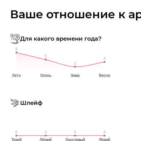
Ваше отношение к а
Для какого времени года?
Шлейф