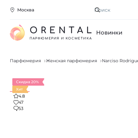
Москва
Искать
ORENTAL
Новинки
ПАРФЮМЕРИЯ И КОСМЕТИКА
Парфюмерия
Женская парфюмерия
Narciso Rodrigu
Скидка 20%
Хит
4.8
47
53