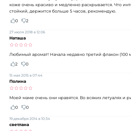
коже очень красиво и медленно раскрывается. Что ин
стойкий, держится больше 5 часов, рекомендую.
0
2
27 июля 2018 в 12:06
Наташа
Любимый аромат! Начала недавно третий флакон (100 м
2
0
15 мая 2015 в 07:44
Полина
Моей маме очень они нравятся. Во всяких летуалях и ри
0
0
19 декабря 2014 в 10:34
светлана