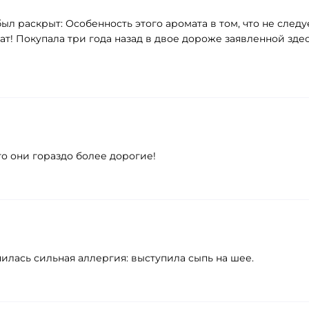
ыл раскрыт: Особенность этого аромата в том, что не следу
! Покупала три года назад в двое дороже заявленной здес
то они гораздо более дорогие!
чилась сильная аллергия: выступила сыпь на шее.