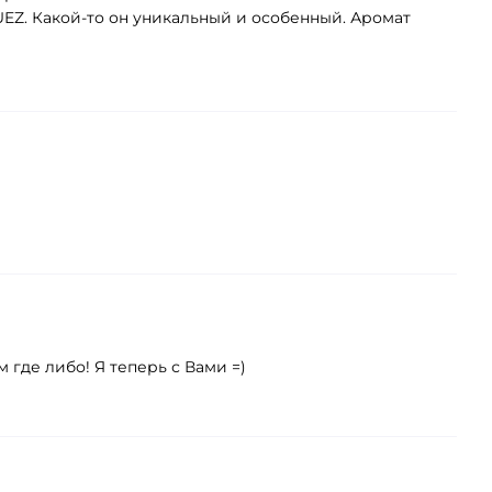
EZ. Какой-то он уникальный и особенный. Аромат
м где либо! Я теперь с Вами =)