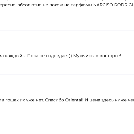
тересно, абсолютно не похож на парфюмы NARCISO RODRIGU
л каждый). Пока не надоедает)) Мужчины в восторге!
в гошах их уже нет. Спасибо Oriental! И цена здесь ниже че