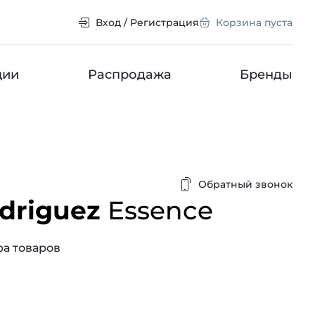
Вход / Регистрация
Корзина пуста
ции
Распродажа
Бренды
Обратный звонок
odriguez
Essence
а товаров