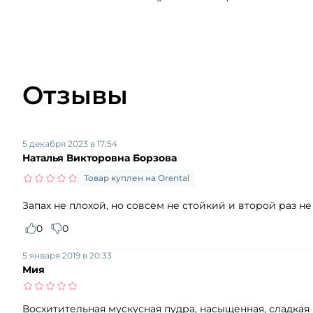
Отзывы
5 декабря 2023 в 17:54
Наталья Викторовна Борзова
Товар куплен на Orental
Запах не плохой, но совсем не стойкий и второй раз н
0
0
5 января 2019 в 20:33
Мия
Восхитительная мускусная пудра, насыщенная, сладкая 