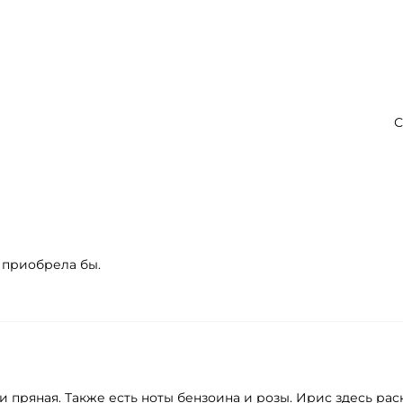
С
е приобрела бы.
и пряная. Также есть ноты бензоина и розы. Ирис здесь ра