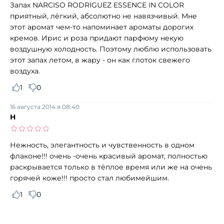
Запах NARCISO RODRIGUEZ ESSENCE IN COLOR
приятный, лёгкий, абсолютно не навязчивый. Мне
этот аромат чем-то напоминает ароматы дорогих
кремов. Ирис и роза придают парфюму некую
воздушную холодность. Поэтому люблю использовать
этот запах летом, в жару - он как глоток свежего
воздуха.
1
0
16 августа 2014 в 08:40
Н
Нежность, элегантность и чувственность в одном
флаконе!!! очень -очень красивый аромат, полностью
раскрывается только в тёплое время или же на очень
горячей коже!!! просто стал любимейшим.
1
0