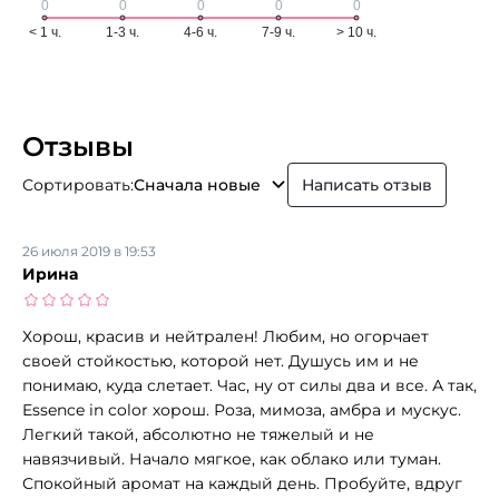
Отзывы
Сортировать:
Сначала новые
Написать отзыв
26 июля 2019 в 19:53
Ирина
Хорош, красив и нейтрален! Любим, но огорчает
своей стойкостью, которой нет. Душусь им и не
понимаю, куда слетает. Час, ну от силы два и все. А так,
Essence in color хорош. Роза, мимоза, амбра и мускус.
Легкий такой, абсолютно не тяжелый и не
навязчивый. Начало мягкое, как облако или туман.
Спокойный аромат на каждый день. Пробуйте, вдруг