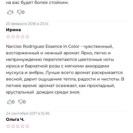
на вас будет более стойким.
1
0
20 февраля 2018 в 23:14
Ирина
Narciso Rodriguez Essence In Color - чувственный,
восторженный и нежный аромат. Ярко, легко и
непринужденно переплетаются цветочные ноты
ириса и бархатной розы с мягкими аккордами
мускуса и амбры. Лучше всего аромат раскрывается
весной, дарит ощущение тепла, радости и чистоты. В
летнее время аромат освежает, как прохладный,
хрустальный дождик среди зноя.
0
0
24 сентября 2017 в 15:36
Ольга Ч.