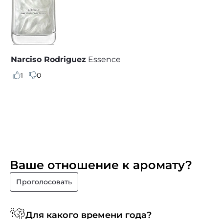
Narciso Rodriguez
Essence
1
0
Ваше отношение к аромату?
Проголосовать
Для какого времени года?