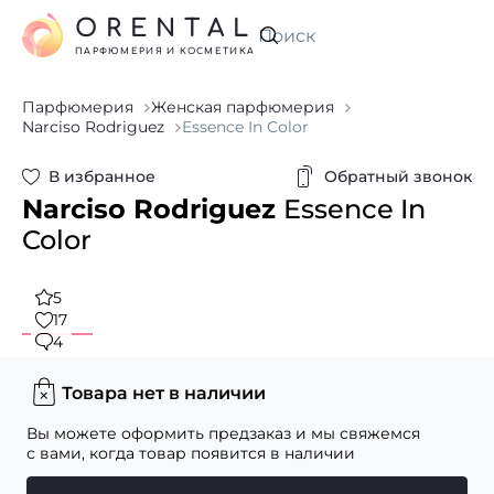
ORENTAL
Искать
ПАРФЮМЕРИЯ И КОСМЕТИКА
Парфюмерия
Женская парфюмерия
Narciso Rodriguez
Essence In Color
В избранное
Обратный звонок
Narciso Rodriguez
Essence In
Color
5
17
4
Товара нет в наличии
Вы можете оформить предзаказ и мы свяжемся
с вами, когда товар появится в наличии