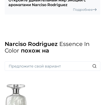
Откройте удивительный мир эмоций с
ароматами Narciso Rodriguez
Подробнее
Narciso Rodriguez
Essence In
Color
похож на