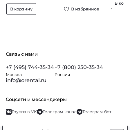
В корз
В корзину
В избранное
Связь с нами
+7 (495) 744-35-34
+7 (800) 250-35-34
Москва
Россия
info@orental.ru
Соцсети и мессенджеры
Группа в VK
Телеграм-канал
Телеграм-бот