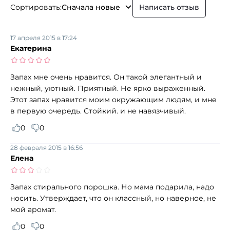
Сортировать:
Сначала новые
Написать отзыв
17 апреля 2015 в 17:24
Екатерина
Запах мне очень нравится. Он такой элегантный и
нежный, уютный. Приятный. Не ярко выраженный.
Этот запах нравится моим окружающим людям, и мне
в первую очередь. Стойкий. и не навязчивый.
0
0
28 февраля 2015 в 16:56
Елена
Запах стирального порошка. Но мама подарила, надо
носить. Утверждает, что он классный, но наверное, не
мой аромат.
0
0