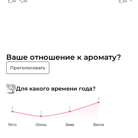
0
0
0
0
Ваше отношение к аромату?
Проголосовать
Для какого времени года?