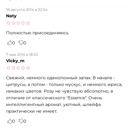
18 августа 2014 в 22:54
Naty
Полностью присоединяюсь
0
0
7 мая 2014 в 18:53
Vicky_m
Свежий, немного одеколонный запах. В начале -
цитрусы, а потом - только мускус, и немного ириса,
никаких цветов. Розу не чувствую абсолютно, в
отличие от классического "Essence". Очень
интеллигентный аромат, уютный, шлейфа
практически не имеет.
0
0