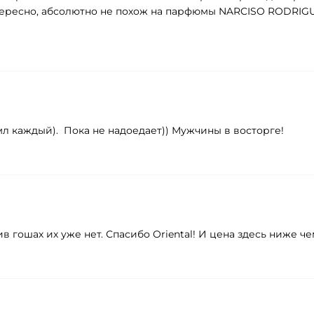
тересно, абсолютно не похож на парфюмы NARCISO RODRIGU
л каждый). Пока не надоедает)) Мужчины в восторге!
в гошах их уже нет. Спасибо Oriental! И цена здесь ниже че