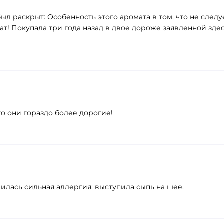
ыл раскрыт: Особенность этого аромата в том, что не следу
! Покупала три года назад в двое дороже заявленной здес
то они гораздо более дорогие!
чилась сильная аллергия: выступила сыпь на шее.