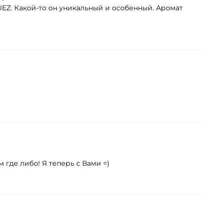
EZ. Какой-то он уникальный и особенный. Аромат
м где либо! Я теперь с Вами =)