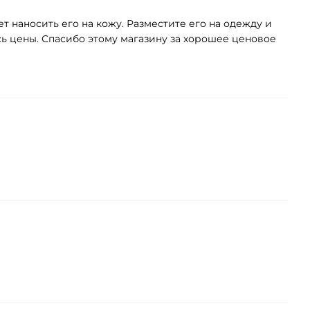
ет наносить его на кожу. Разместите его на одежду и
ь цены. Спасибо этому магазину за хорошее ценовое