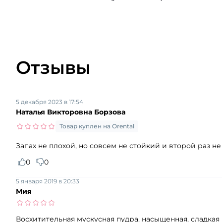
Отзывы
5 декабря 2023 в 17:54
Наталья Викторовна Борзова
Товар куплен на Orental
Запах не плохой, но совсем не стойкий и второй раз н
0
0
5 января 2019 в 20:33
Мия
Восхитительная мускусная пудра, насыщенная, сладкая 