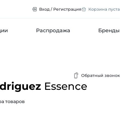
Вход / Регистрация
Корзина пуста
ции
Распродажа
Бренды
Обратный звонок
odriguez
Essence
а товаров