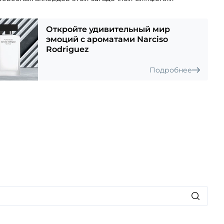
ности.
орый расскажет о самых сокровенных и страстных
Откройте удивительный мир
ьницы.
эмоций с ароматами Narciso
Rodriguez
Подробнее