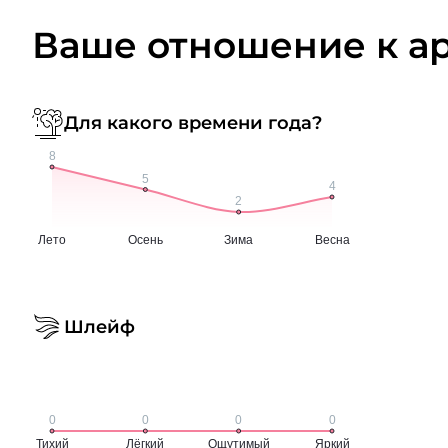
Ваше отношение к а
Для какого времени года?
Шлейф