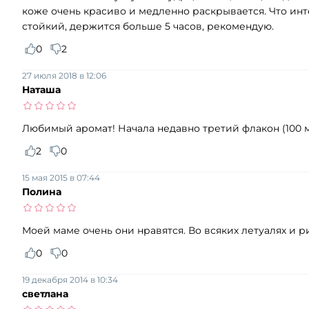
коже очень красиво и медленно раскрывается. Что ин
стойкий, держится больше 5 часов, рекомендую.
0
2
27 июля 2018 в 12:06
Наташа
Любимый аромат! Начала недавно третий флакон (100 м
2
0
15 мая 2015 в 07:44
Полина
Моей маме очень они нравятся. Во всяких летуалях и ри
0
0
19 декабря 2014 в 10:34
светлана