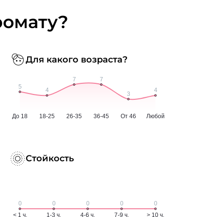
ромату?
Для какого возраста?
Стойкость