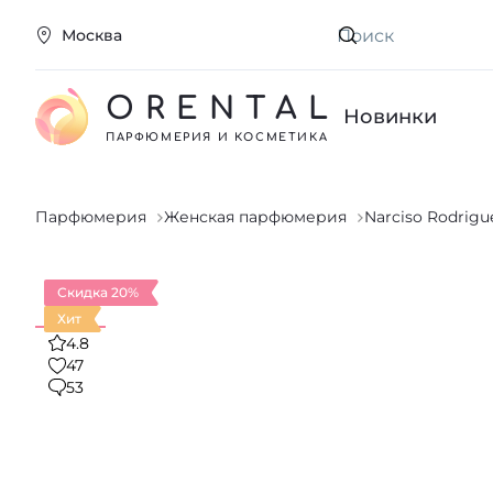
Москва
Искать
ORENTAL
Новинки
ПАРФЮМЕРИЯ И КОСМЕТИКА
Парфюмерия
Женская парфюмерия
Narciso Rodrigu
Скидка 20%
Хит
4.8
47
53