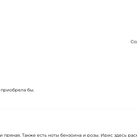
Со
е приобрела бы.
и пряная. Также есть ноты бензоина и розы. Ирис здесь ра