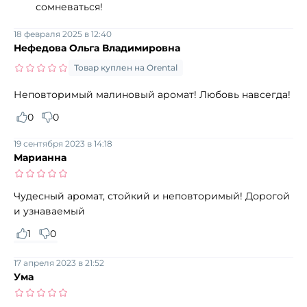
сомневаться!
18 февраля 2025 в 12:40
Нефедова Ольга Владимировна
Товар куплен на Orental
Неповторимый малиновый аромат! Любовь навсегда!
0
0
19 сентября 2023 в 14:18
Марианна
Чудесный аромат, стойкий и неповторимый! Дорогой
и узнаваемый
1
0
17 апреля 2023 в 21:52
Ума