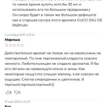
то самое время купить хотя бы 30 мл и
использовать его по большим праздникам.)
Он скоро будет в таком же большом дефиците
как и старшая сестра этого аромата GUCCI EAU DE
PARFUM.
1 октября 2017 в 12:14
Мариша
Действительно аромат не похож ни на какой,очень не
повторимый. По мне терпковатый,сладости совсем
немного. Любительницам не сладких ароматов. Я бы
его лёгким не назвала,для осени и зимы. Как
некоторые пишут,что слышат малину, я её совсем не
ощущаю. Слегка смородинки и цветочков. И
терпкий,терпкий,терпкий!))
3
0
17 мая 2015 в 14:57
Eva