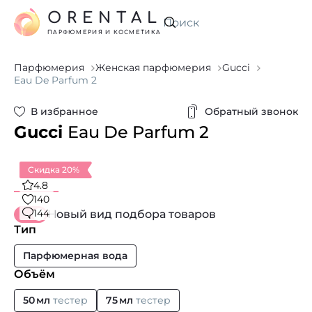
ORENTAL
Искать
ПАРФЮМЕРИЯ И КОСМЕТИКА
Парфюмерия
Женская парфюмерия
Gucci
Eau De Parfum 2
В избранное
Обратный звонок
Gucci
Eau De Parfum 2
Скидка 20%
4.8
140
144
Новый вид подбора товаров
Тип
Парфюмерная вода
Объём
50 мл
тестер
75 мл
тестер