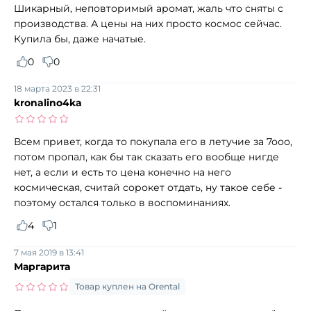
Шикарный, неповторимый аромат, жаль что сняты с
производства. А цены на них просто космос сейчас.
Купила бы, даже начатые.
0
0
18 марта 2023 в 22:31
kronalino4ka
Всем привет, когда то покупала его в летучие за 7ооо,
потом пропал, как бы так сказать его вообще нигде
нет, а если и есть то цена конечно на него
космическая, считай сорокет отдать, ну такое себе -
поэтому остался только в воспоминаниях.
4
1
7 мая 2019 в 13:41
Маргарита
Товар куплен на Orental