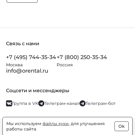
Связь с нами
+7 (495) 744-35-34
+7 (800) 250-35-34
Москва
Россия
info@orental.ru
Соцсети и мессенджеры
Группа в VK
Телеграм-канал
Телеграм-бот
Мы используем
файлы куки
, для улучшения
Ok
© Orental.ru 2007–2026
Интернет-магазин парфюмерии и
работы сайта
косметики