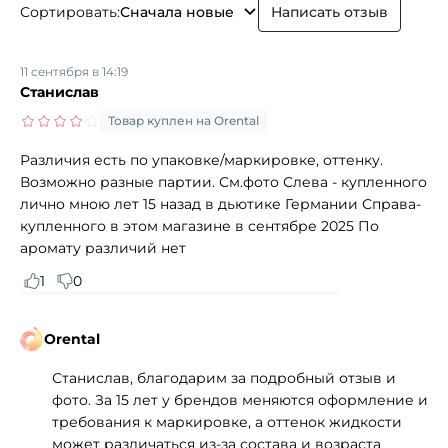
Сортировать:
Сначала новые
Написать отзыв
11 сентября в 14:19
Станислав
Товар куплен на Orental
Различия есть по упаковке/маркировке, оттенку.
Возможно разные партии. См.фото Слева - купленного
лично мною лет 15 назад в дьютике Германии Справа-
купленного в этом магазине в сентябре 2025 По
аромату различий нет
1
0
Orental
Станислав, благодарим за подробный отзыв и
фото. За 15 лет у брендов меняются оформление и
требования к маркировке, а оттенок жидкости
может различаться из‑за состава и возраста