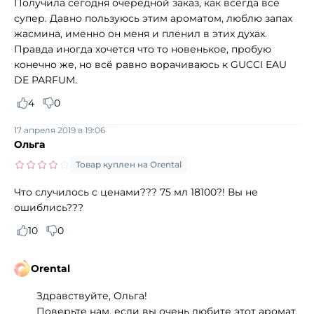
Получила сегодня очередной заказ, как всегда всё
супер. Давно пользуюсь этим ароматом, люблю запах
жасмина, именно он меня и пленил в этих духах.
Правда иногда хочется что то новенькое, пробую
конечно же, но всё равно ворачиваюсь к GUCCI EAU
DE PARFUM.
4
0
17 апреля 2019 в 19:06
Ольга
Товар куплен на Orental
Что случилось с ценами??? 75 мл 18100?! Вы не
ошиблись???
10
0
Orental
Здравствуйте, Ольга!
Поверьте нам, если вы очень любите этот аромат,