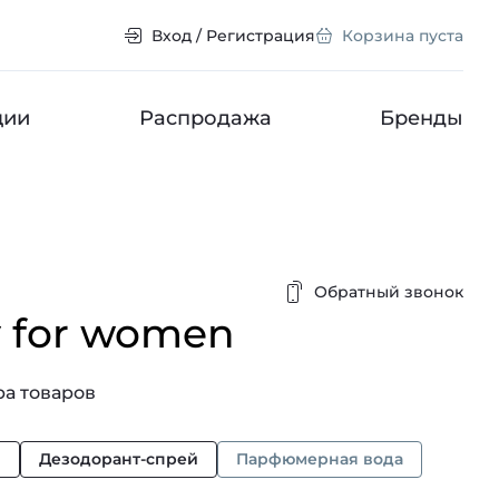
Вход / Регистрация
Корзина пуста
ции
Распродажа
Бренды
Обратный звонок
 for women
а товаров
и
Дезодорант-спрей
Парфюмерная вода