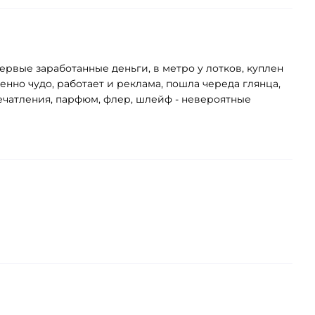
рвые заработанные деньги, в метро у лотков, куплен
енно чудо, работает и реклама, пошла череда глянца,
печатления, парфюм, флер, шлейф - невероятные