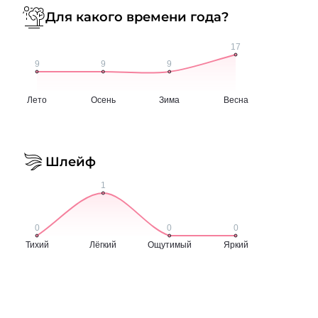
Для какого времени года?
Шлейф