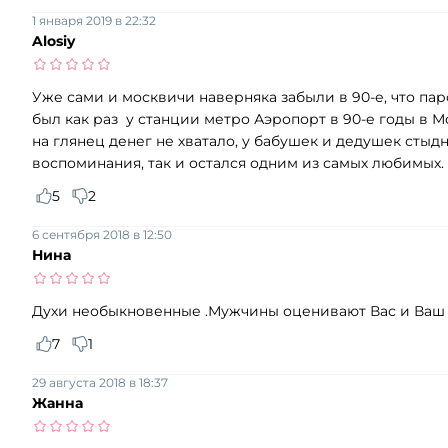
1 января 2019 в 22:32
Alosiy
Уже сами и москвичи наверняка забыли в 90-е, что па
был как раз у станции метро Аэропорт в 90-е годы в М
на глянец денег не хватало, у бабушек и дедушек сты
воспоминания, так и остался одним из самых любимых.
5
2
6 сентября 2018 в 12:50
Нина
Духи необыкновенные .Мужчины оценивают Вас и Ваш а
7
1
29 августа 2018 в 18:37
Жанна