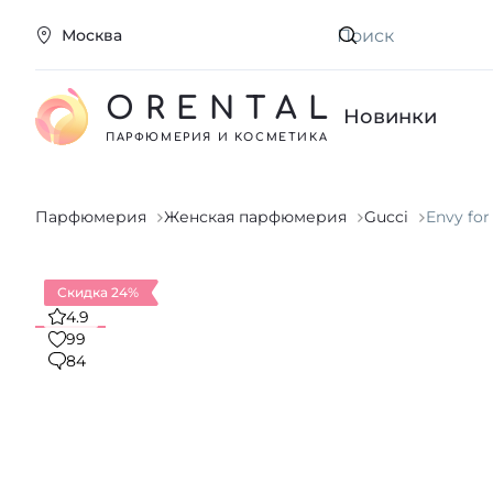
Москва
Искать
ORENTAL
Новинки
ПАРФЮМЕРИЯ И КОСМЕТИКА
Парфюмерия
Женская парфюмерия
Gucci
Envy fo
Скидка 24%
4.9
99
84