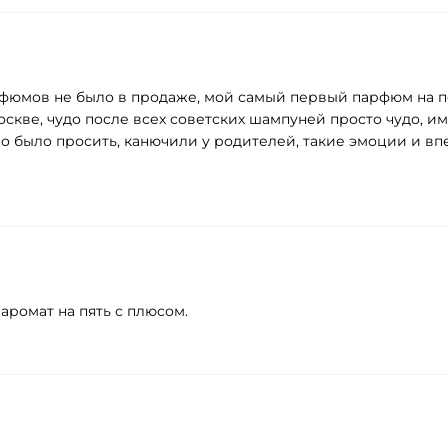
рфюмов не было в продаже, мой самый первый парфюм на пе
оскве, чудо после всех советских шампуней просто чудо, им
дно было просить, канючили у родителей, такие эмоции и в
ромат на пять с плюсом.