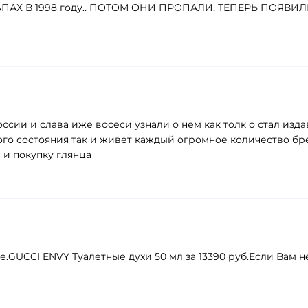
ЗАПАХ В 1998 году.. ПОТОМ ОНИ ПРОПАЛИ, ТЕПЕРЬ ПОЯВ
оссии и слава иже восеси узнали о нем как толк о стал изд
ого состояния так и живет каждый огромное количество бр
в и покупку глянца
GUCCI ENVY Туалетные духи 50 мл за 13390 руб.Если Вам не 