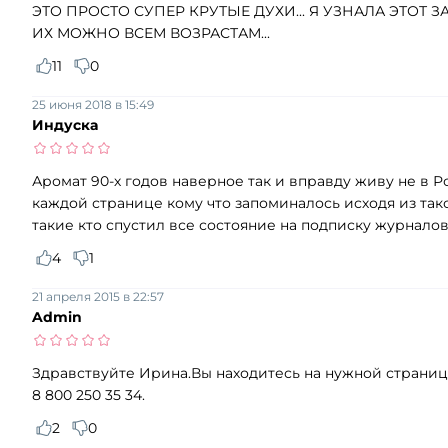
ЭТО ПРОСТО СУПЕР КРУТЫЕ ДУХИ... Я УЗНАЛА ЭТОТ 
ИХ МОЖНО ВСЕМ ВОЗРАСТАМ...
11
0
25 июня 2018 в 15:49
Индуска
Аромат 90-х годов наверное так и вправду живу не в Р
каждой странице кому что запоминалось исходя из так
такие кто спустил все состояние на подписку журнало
4
1
21 апреля 2015 в 22:57
Admin
Здравствуйте Ирина.Вы находитесь на нужной странице.
8 800 250 35 34.
2
0