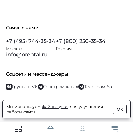
Связь с нами
+7 (495) 744-35-34
+7 (800) 250-35-34
Москва
Россия
info@orental.ru
Соцсети и мессенджеры
Группа в VK
Телеграм-канал
Телеграм-бот
Мы используем
файлы куки
, для улучшения
Ok
© Orental.ru 2007–2026
Интернет-магазин парфюмерии и
работы сайта
косметики