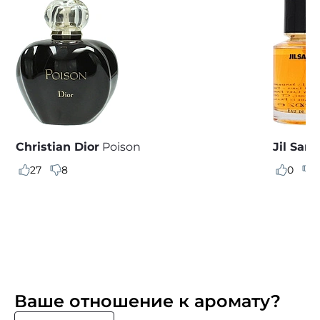
Christian Dior
Poison
Jil San
27
8
0
0
Ваше отношение к аромату?