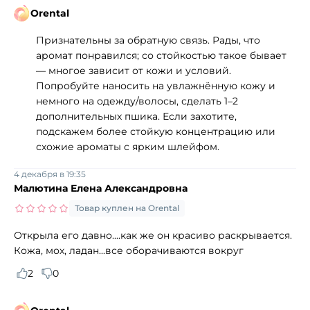
Orental
Признательны за обратную связь. Рады, что
аромат понравился; со стойкостью такое бывает
— многое зависит от кожи и условий.
Попробуйте наносить на увлажнённую кожу и
немного на одежду/волосы, сделать 1–2
дополнительных пшика. Если захотите,
подскажем более стойкую концентрацию или
схожие ароматы с ярким шлейфом.
4 декабря в 19:35
Малютина Елена Александровна
Товар куплен на Orental
Открыла его давно....как же он красиво раскрывается.
Кожа, мох, ладан...все оборачиваются вокруг
2
0