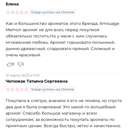
Елена
Товар куплен на Orental
Как и большинство ароматов этого бренда, Amouage
Memoir аромат не для всех, перед покупкой
обязательно тестить.Но у меня с ним случилась
мгновенная любовь. Аромат горьковато-полынный,
дымно-древесный, сладковато-пряный. Сложный и
очень красивый.
11
1
12 марта 2023 в 11:10
Чепижак Татьяна Сергеевна
Товар куплен на Orental
Покупала в слепую, вначале я его не поняла, но спустя
два дня я была очарована! Это какой-то волшебный
аромат. Спасибо большое магазину и всем
сотрудникам, за возможность покупать ароматы по
приятным ценам. Всегда быстро, чётко и качественно.