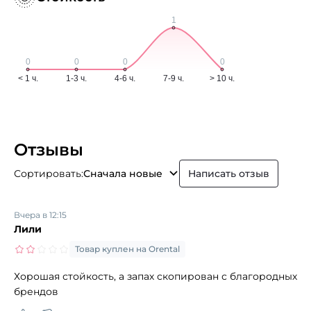
Отзывы
Сортировать:
Сначала новые
Написать отзыв
Вчера в 12:15
Лили
Товар куплен на Orental
Хорошая стойкость, а запах скопирован с благородных
брендов