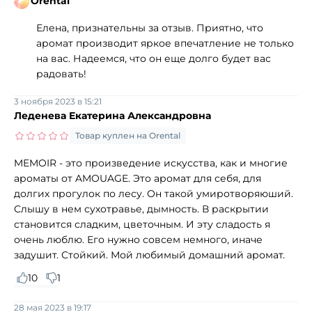
Orental
Елена, признательны за отзыв. Приятно, что
аромат производит яркое впечатление не только
на вас. Надеемся, что он еще долго будет вас
радовать!
3 ноября 2023 в 15:21
Леденева Екатерина Александровна
Товар куплен на Orental
MEMOIR - это произведение искусства, как и многие
ароматы от AMOUAGE. Это аромат для себя, для
долгих прогулок по лесу. Он такой умиротворяюший.
Слышу в нем сухотравье, дымность. В раскрытии
становится сладким, цветочным. И эту сладость я
очень люблю. Его нужно совсем немного, иначе
задушит. Стойкий. Мой любимый домашний аромат.
10
1
28 мая 2023 в 19:17