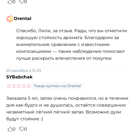
0
0
Orental
Спасибо, Лили, за отзыв. Рады, что вы отметили
хорошую стойкость аромата. Благодарим за
внимательное сравнение с известными
композициями — такие наблюдения помогают
лучше раскрыть впечатления от покупки.
20 декабря в 12:29
SYBabchak
Товар куплен на Orental
Заказала 5 мл, запах очень понравился, но в течении
дня как-будто и не душилась, остаётся совершенно
незаметный лёгкий лёгкий запах. Возможно духи
будут стойкие :(
0
0