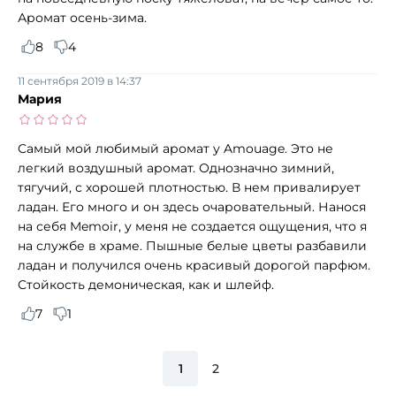
Аромат осень-зима.
8
4
11 сентября 2019 в 14:37
Мария
Самый мой любимый аромат у Amouage. Это не
легкий воздушный аромат. Однозначно зимний,
тягучий, с хорошей плотностью. В нем привалирует
ладан. Его много и он здесь очаровательный. Нанося
на себя Memoir, у меня не создается ощущения, что я
на службе в храме. Пышные белые цветы разбавили
ладан и получился очень красивый дорогой парфюм.
Стойкость демоническая, как и шлейф.
7
1
1
2