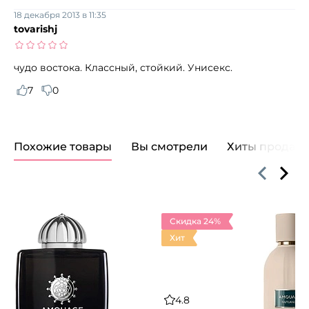
18 декабря 2013 в 11:35
tovarishj
чудо востока. Классный, стойкий. Унисекс.
7
0
Похожие товары
Вы смотрели
Хиты продаж
Скидка 24%
Хит
4.8