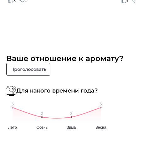
3
0
1
0
Ваше отношение к аромату?
Проголосовать
Для какого времени года?