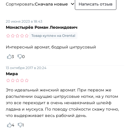
Сортировать:
Сначала новые
Написать отзыв
20 июня 2023 в 18:43
Монастырёв Роман Леонидович
Товар куплен на Orental
Интересный аромат, бодрый цитрусовый
3
0
13 октября 2017 в 20:24
Мира
Это идеальный женский аромат. При первом же
распылении ощущаю цитрусовые нотки, на у потом
это все переходит в очень ненавязчивый шлейф
ладана и мускуса. По поводу стойкости скажу точно,
что выдерживает весь рабочий день.
4
1