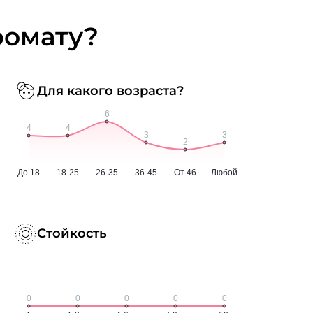
ромату?
Для какого возраста?
Стойкость