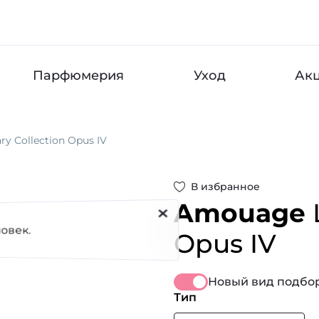
Парфюмерия
Уход
Ак
ary Collection Opus IV
В избранное
Amouage
Opus IV
Новый вид подбор
Тип