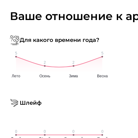
Ваше отношение к а
Для какого времени года?
Шлейф