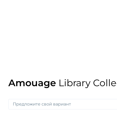
Amouage
Library Coll