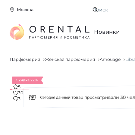
Москва
Искать
ORENTAL
Новинки
ПАРФЮМЕРИЯ И КОСМЕТИКА
Парфюмерия
Женская парфюмерия
Amouage
Libr
Скидка 22%
5
30
3