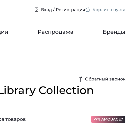
Вход / Регистрация
Корзина пуста
ции
Распродажа
Бренды
Обратный звонок
Library Collection
а товаров
-7% AMOUAGE7