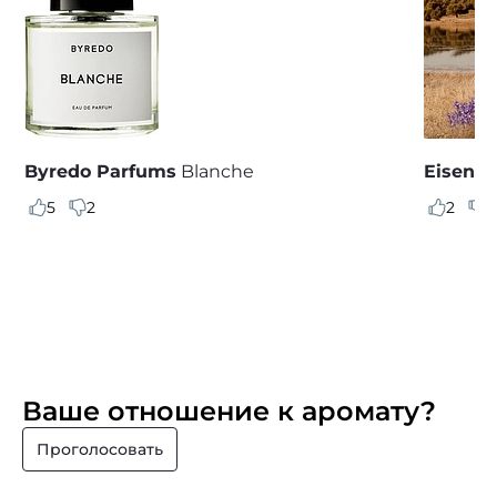
Byredo Parfums
Blanche
Eisenb
5
2
2
1
Ваше отношение к аромату?
Проголосовать