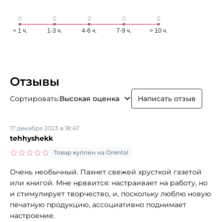
Отзывы
Сортировать:
Высокая оценка
Написать отзыв
17 декабря 2023 в 18:47
tehhyshekk
Товар куплен на Orental
Очень необычный. Пахнет свежей хрусткой газетой
или книгой. Мне нрввится: настраивает на работу, но
и стимулирует творчество, и, поскольку люблю новую
печатную продукцию, ассоциативно поднимает
настроение.