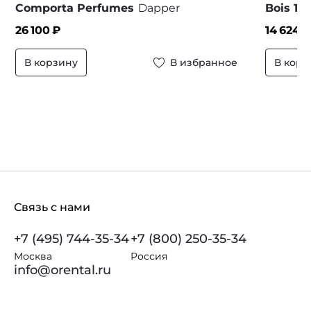
Comporta Perfumes
Dapper
Bois 19
26 100
₽
14 624
₽
В корзину
В избранное
В корз
Связь с нами
+7 (495) 744-35-34
+7 (800) 250-35-34
Москва
Россия
info@orental.ru