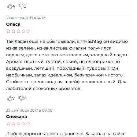
4
0
18 января 2019 в 14:12
Олеся
Так ладан еще не обыгрывали, в #Hashtag он видимо
из-за зелени, из-за листьев фиалки получился
водным, даже немного ментоловым, холодный ладан.
Аромат плотный, густой, яркий, но одновременно
воздушный, летящий, прохладный, пудровый. Он
необычный, запах идеальной, безупречной чистоты.
Стойкость превосходная, шлейф великолепный. Для
любителей спокойных ароматов.
7
2
22 сентября 2017 в 00:08
Снежана
Люблю дорогие ароматы унисекс. Заказала на сайте