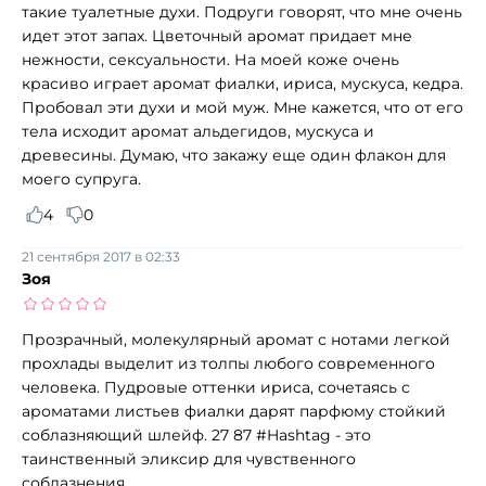
такие туалетные духи. Подруги говорят, что мне очень
идет этот запах. Цветочный аромат придает мне
нежности, сексуальности. На моей коже очень
красиво играет аромат фиалки, ириса, мускуса, кедра.
Пробовал эти духи и мой муж. Мне кажется, что от его
тела исходит аромат альдегидов, мускуса и
древесины. Думаю, что закажу еще один флакон для
моего супруга.
4
0
21 сентября 2017 в 02:33
Зоя
Прозрачный, молекулярный аромат с нотами легкой
прохлады выделит из толпы любого современного
человека. Пудровые оттенки ириса, сочетаясь с
ароматами листьев фиалки дарят парфюму стойкий
соблазняющий шлейф. 27 87 #Hashtag - это
таинственный эликсир для чувственного
соблазнения.