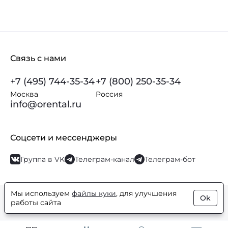
Связь с нами
+7 (495) 744-35-34
+7 (800) 250-35-34
Москва
Россия
info@orental.ru
Соцсети и мессенджеры
Группа в VK
Телеграм-канал
Телеграм-бот
Мы используем
файлы куки
, для улучшения
Ok
© Orental.ru 2007–2026
Интернет-магазин парфюмерии и
работы сайта
косметики