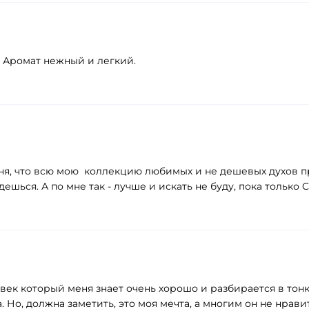
. Аромат нежный и легкий.
ня, что всю мою коллекцию любимых и не дешевых духов пр
ешься. А по мне так - лучше и искать не буду, пока только Cri
еловек который меня знает очень хорошо и разбирается в то
 Но, должна заметить, это моя мечта, а многим он не нрави