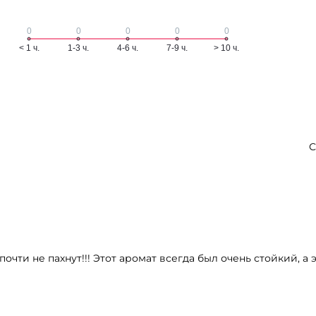
С
чти не пахнут!!! Этот аромат всегда был очень стойкий, а