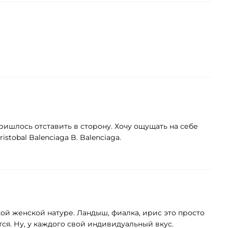
ишлось отставить в сторону. Хочу ощущать на себе
stobal Balenciaga B. Balenciaga.
нкой женской натуре. Ландыш, фиалка, ирис это просто
тся. Ну, у каждого свой индивидуальный вкус.