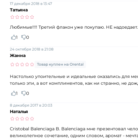
17 декабря 2018 в 13:47
Татьяна
Любимые!!!! Третий флакон уже покупаю. НЕ надоедает
1
0
24 октября 2018 в 21:08
Жанна
Товар куплен на Orental
Настолько упоительные и идеальные оказались для ме
только эти, а вот комплиментов, как ни странно, не дожд
1
0
8 декабря 2017 в 20:03
Наталья
Cristobal Balenciaga B. Balenciaga мне презентовал ч
великолепное сочетание, одним словом, аромат - мечта.