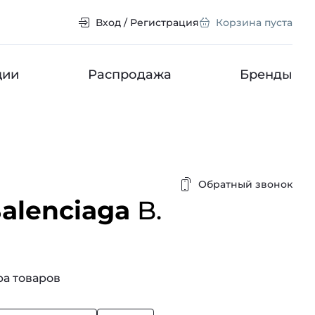
Вход / Регистрация
Корзина пуста
ции
Распродажа
Бренды
Обратный звонок
Balenciaga
B.
a
а товаров