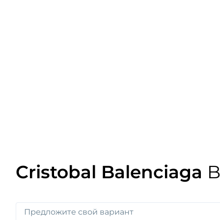
Cristobal Balenciaga
B