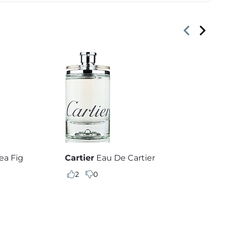
ea Fig
Cartier
Eau De Cartier
2
0