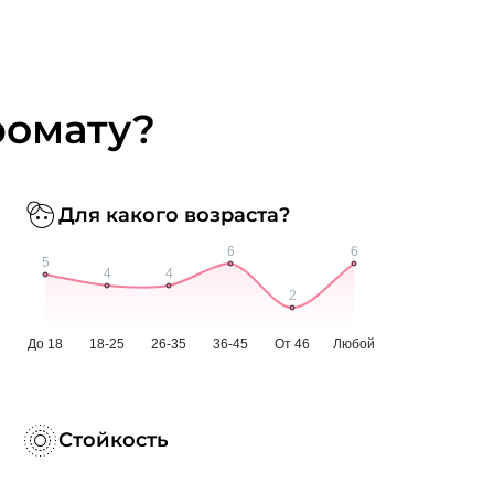
ромату?
Для какого возраста?
Стойкость