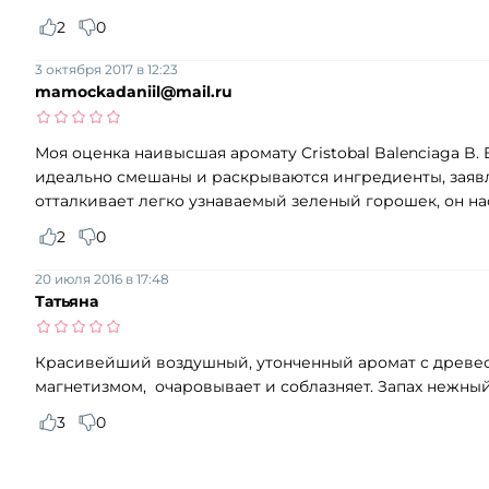
2
0
3 октября 2017 в 12:23
mamockadaniil@mail.ru
Моя оценка наивысшая аромату Cristobal Balenciaga B.
идеально смешаны и раскрываются ингредиенты, заявл
отталкивает легко узнаваемый зеленый горошек, он н
2
0
20 июля 2016 в 17:48
Татьяна
Красивейший воздушный, утонченный аромат с древес
магнетизмом, очаровывает и соблазняет. Запах нежный
3
0