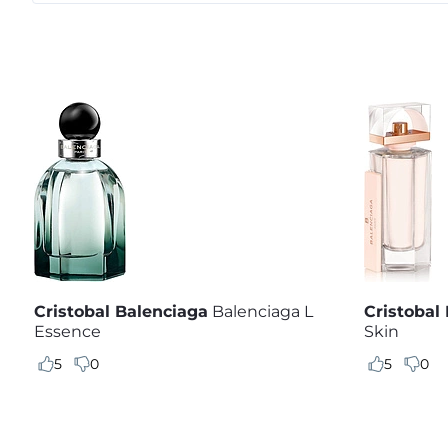
Cristobal Balenciaga
Balenciaga L
Cristobal
Essence
Skin
5
0
5
0