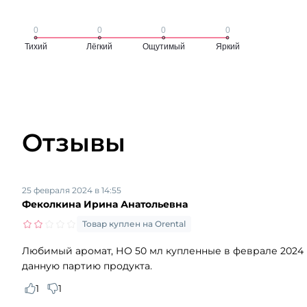
Отзывы
25 февраля 2024 в 14:55
Феколкина Ирина Анатольевна
Товар куплен на Orental
Любимый аромат, НО 50 мл купленные в феврале 2024 по
данную партию продукта.
1
1