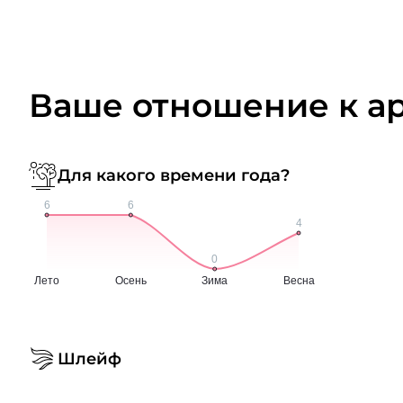
Ваше отношение к а
Для какого времени года?
Шлейф