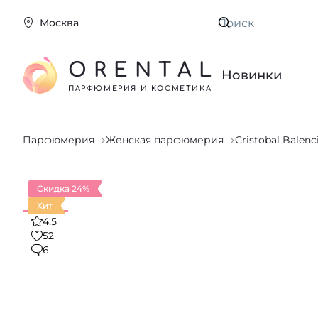
Москва
Искать
ORENTAL
Новинки
ПАРФЮМЕРИЯ И КОСМЕТИКА
Парфюмерия
Женская парфюмерия
Cristobal Balenc
Скидка 24%
Хит
4.5
52
6