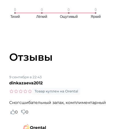
Отзывы
9 сентября в 22:43
dinkazaeva2012
Товар куплен на Orental
Сногсшибательный запах, комплиментарный
0
0
Orental