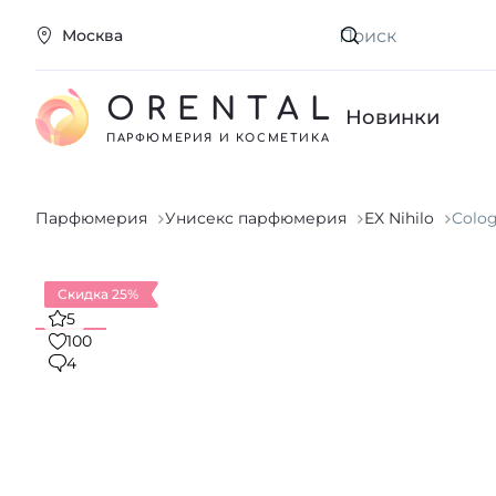
Москва
Искать
ORENTAL
Новинки
ПАРФЮМЕРИЯ И КОСМЕТИКА
Парфюмерия
Унисекс парфюмерия
EX Nihilo
Colog
Скидка 25%
5
100
4