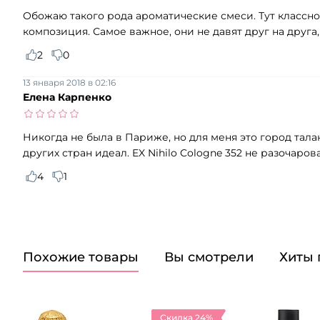
Обожаю такого рода ароматические смеси. Тут классн
композиция. Самое важное, они не давят друг на друга, 
2
0
13 января 2018 в 02:16
Елена Карпенко
Никогда не была в Париже, но для меня это город та
других стран идеал. EX Nihilo Cologne 352 не разочаро
4
1
Похожие товары
Вы смотрели
Хиты
Скидка 24%