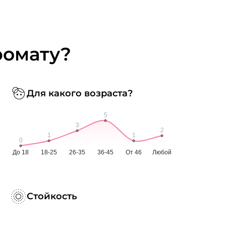
ромату?
Для какого возраста?
Стойкость