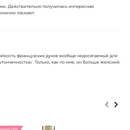
ми. Действительно получилась интересная
монично ласкают.
тойкость французских духов вообще недосягаемый для
тонченностью . Только, как по мне, он больше женский.
кидка 23%