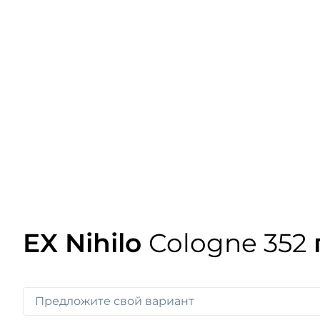
EX Nihilo
Cologne 352