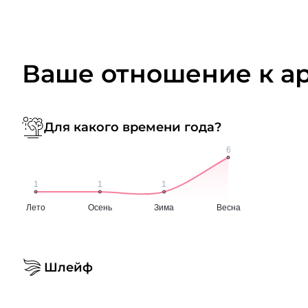
Ваше отношение к а
Для какого времени года?
Шлейф