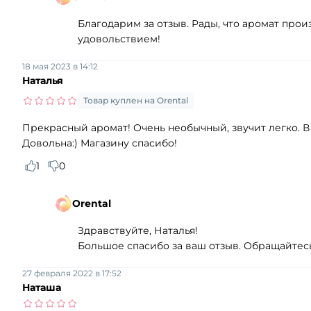
Благодарим за отзыв. Рады, что аромат про
удовольствием!
18 мая 2023 в 14:12
Наталья
Товар куплен на Orental
Прекрасный аромат! Очень необычный, звучит легко. 
Довольна:) Магазину спасибо!
1
0
Orental
Здравствуйте, Наталья!
Большое спасибо за ваш отзыв. Обращайтесь
27 февраля 2022 в 17:52
Наташа